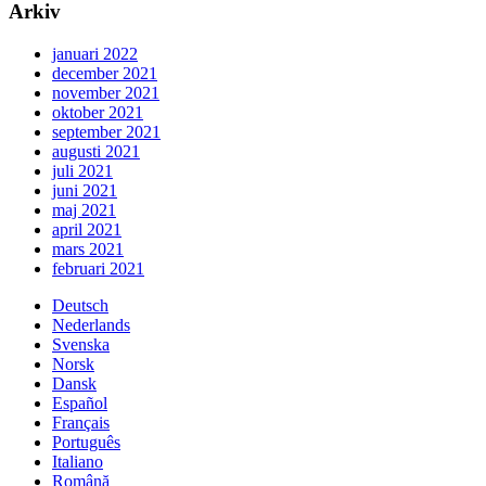
Arkiv
januari 2022
december 2021
november 2021
oktober 2021
september 2021
augusti 2021
juli 2021
juni 2021
maj 2021
april 2021
mars 2021
februari 2021
Deutsch
Nederlands
Svenska
Norsk
Dansk
Español
Français
Português
Italiano
Română