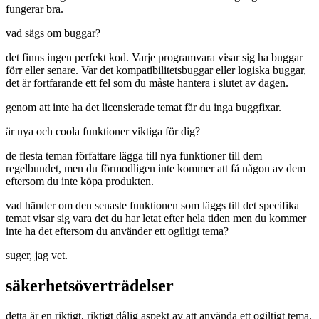
fungerar bra.
vad sägs om buggar?
det finns ingen perfekt kod. Varje programvara visar sig ha buggar
förr eller senare. Var det kompatibilitetsbuggar eller logiska buggar,
det är fortfarande ett fel som du måste hantera i slutet av dagen.
genom att inte ha det licensierade temat får du inga buggfixar.
är nya och coola funktioner viktiga för dig?
de flesta teman författare lägga till nya funktioner till dem
regelbundet, men du förmodligen inte kommer att få någon av dem
eftersom du inte köpa produkten.
vad händer om den senaste funktionen som läggs till det specifika
temat visar sig vara det du har letat efter hela tiden men du kommer
inte ha det eftersom du använder ett ogiltigt tema?
suger, jag vet.
säkerhetsöverträdelser
detta är en riktigt, riktigt dålig aspekt av att använda ett ogiltigt tema.