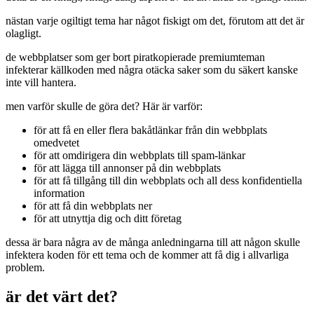
nästan varje ogiltigt tema har något fiskigt om det, förutom att det är
olagligt.
de webbplatser som ger bort piratkopierade premiumteman
infekterar källkoden med några otäcka saker som du säkert kanske
inte vill hantera.
men varför skulle de göra det? Här är varför:
för att få en eller flera bakåtlänkar från din webbplats
omedvetet
för att omdirigera din webbplats till spam-länkar
för att lägga till annonser på din webbplats
för att få tillgång till din webbplats och all dess konfidentiella
information
för att få din webbplats ner
för att utnyttja dig och ditt företag
dessa är bara några av de många anledningarna till att någon skulle
infektera koden för ett tema och de kommer att få dig i allvarliga
problem.
är det värt det?