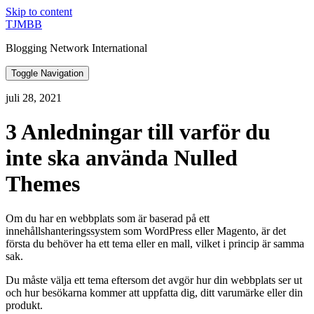
Skip to content
TJMBB
Blogging Network International
Toggle Navigation
juli 28, 2021
3 Anledningar till varför du
inte ska använda Nulled
Themes
Om du har en webbplats som är baserad på ett
innehållshanteringssystem som WordPress eller Magento, är det
första du behöver ha ett tema eller en mall, vilket i princip är samma
sak.
Du måste välja ett tema eftersom det avgör hur din webbplats ser ut
och hur besökarna kommer att uppfatta dig, ditt varumärke eller din
produkt.