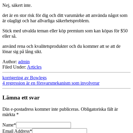
Nej, säkert inte.
det är en stor risk för dig och ditt varumärke att använda något som
är olagligt och har allvarliga säkerhetsproblem.
Stick med utvalda teman eller köp premium som kan köpas för $50
eller så.
använd rena och kvalitetsprodukter och du kommer att se att de
lönar sig på lång sikt.
Author:
admin
Filed Under:
Articles
korrigering av Bowlegs
4 regression är en försvarsmekanism som involverar
Lämna ett svar
Din e-postadress kommer inte publiceras.
Obligatoriska fält är
märkta
*
Name
*
Email Address
*