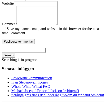
Website
Comment
Save my name, email, and website in this browser for the next
time I comment.
Search
Searching is in progress
Senaste inläggen
Power-line kommunikation
Ivan Stepanovich Konev
Whole White Wheat FAQ
Michael Joseph” Prince ” Jackson Jr. biografi
fleråriga gräs finns där under lång tid-om du tar hand om dem!