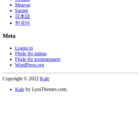
Magyar
Suomi
日本語
한국어
Meta
Logga in
Flöde för inlägg
Flöde för kommentarer
WordPress.org
Copyright © 2022
Kale
Kale
by LyraThemes.com.