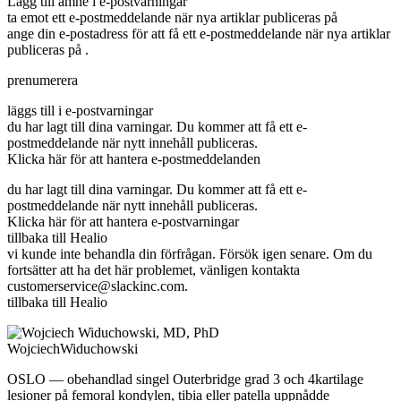
Lägg till ämne i e-postvarningar
ta emot ett e-postmeddelande när nya artiklar publiceras på
ange din e-postadress för att få ett e-postmeddelande när nya artiklar
publiceras på .
prenumerera
läggs till i e-postvarningar
du har lagt till dina varningar. Du kommer att få ett e-
postmeddelande när nytt innehåll publiceras.
Klicka här för att hantera e-postmeddelanden
du har lagt till dina varningar. Du kommer att få ett e-
postmeddelande när nytt innehåll publiceras.
Klicka här för att hantera e-postvarningar
tillbaka till Healio
vi kunde inte behandla din förfrågan. Försök igen senare. Om du
fortsätter att ha det här problemet, vänligen kontakta
customerservice@slackinc.com
.
tillbaka till Healio
WojciechWiduchowski
OSLO — obehandlad singel Outerbridge grad 3 och 4kartilage
lesioner på femoral kondylen, tibia eller patella uppnådde