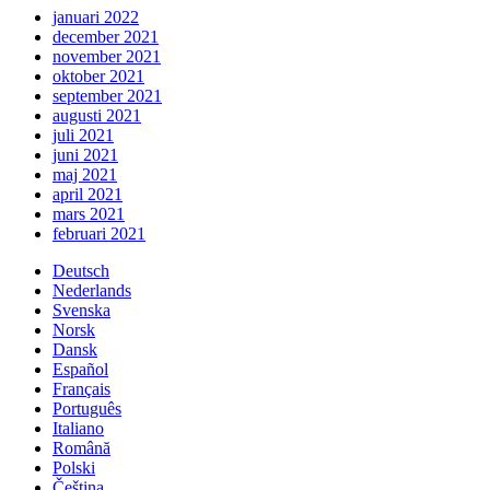
januari 2022
december 2021
november 2021
oktober 2021
september 2021
augusti 2021
juli 2021
juni 2021
maj 2021
april 2021
mars 2021
februari 2021
Deutsch
Nederlands
Svenska
Norsk
Dansk
Español
Français
Português
Italiano
Română
Polski
Čeština