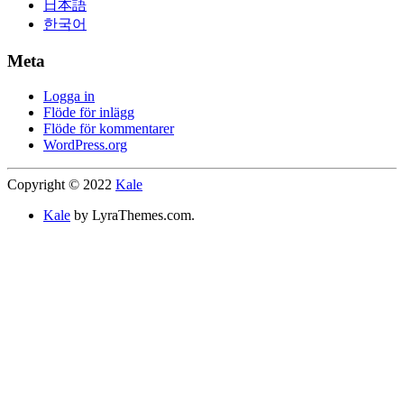
日本語
한국어
Meta
Logga in
Flöde för inlägg
Flöde för kommentarer
WordPress.org
Copyright © 2022
Kale
Kale
by LyraThemes.com.