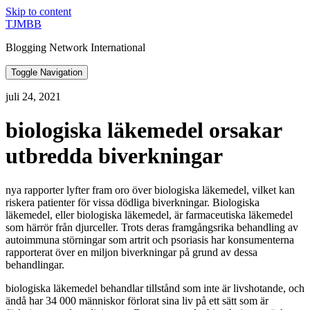
Skip to content
TJMBB
Blogging Network International
Toggle Navigation
juli 24, 2021
biologiska läkemedel orsakar
utbredda biverkningar
nya rapporter lyfter fram oro över biologiska läkemedel, vilket kan
riskera patienter för vissa dödliga biverkningar. Biologiska
läkemedel, eller biologiska läkemedel, är farmaceutiska läkemedel
som härrör från djurceller. Trots deras framgångsrika behandling av
autoimmuna störningar som artrit och psoriasis har konsumenterna
rapporterat över en miljon biverkningar på grund av dessa
behandlingar.
biologiska läkemedel behandlar tillstånd som inte är livshotande, och
ändå har 34 000 människor förlorat sina liv på ett sätt som är