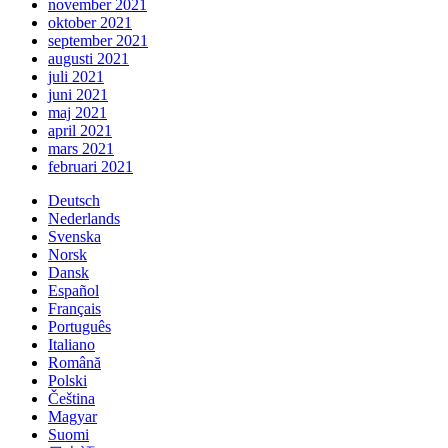
november 2021
oktober 2021
september 2021
augusti 2021
juli 2021
juni 2021
maj 2021
april 2021
mars 2021
februari 2021
Deutsch
Nederlands
Svenska
Norsk
Dansk
Español
Français
Português
Italiano
Română
Polski
Čeština
Magyar
Suomi