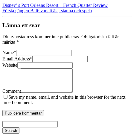
Disney’ s Port Orleans Resort – French Quarter Review
Första gången Bali: var att äta, stanna och spela
Lämna ett svar
Din e-postadress kommer inte publiceras.
Obligatoriska fält är
märkta
*
Name
*
Email Address
*
Website
Comment
Save my name, email, and website in this browser for the next
time I comment.
Search