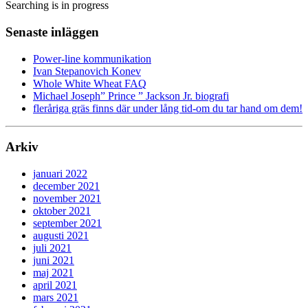
Searching is in progress
Senaste inläggen
Power-line kommunikation
Ivan Stepanovich Konev
Whole White Wheat FAQ
Michael Joseph” Prince ” Jackson Jr. biografi
fleråriga gräs finns där under lång tid-om du tar hand om dem!
Arkiv
januari 2022
december 2021
november 2021
oktober 2021
september 2021
augusti 2021
juli 2021
juni 2021
maj 2021
april 2021
mars 2021