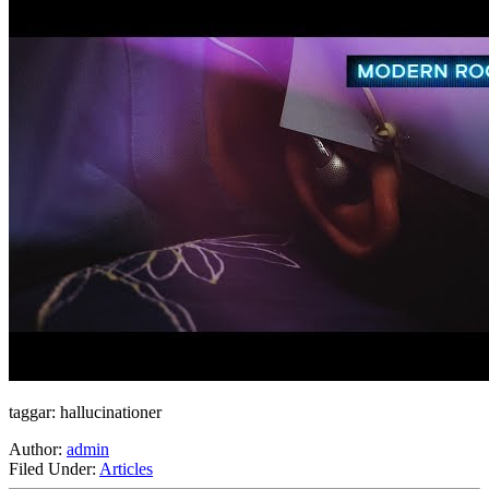
taggar: hallucinationer
Author:
admin
Filed Under:
Articles