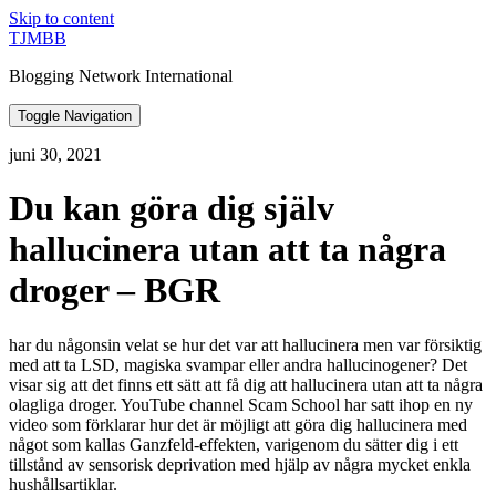
Skip to content
TJMBB
Blogging Network International
Toggle Navigation
juni 30, 2021
Du kan göra dig själv
hallucinera utan att ta några
droger – BGR
har du någonsin velat se hur det var att hallucinera men var försiktig
med att ta LSD, magiska svampar eller andra hallucinogener? Det
visar sig att det finns ett sätt att få dig att hallucinera utan att ta några
olagliga droger. YouTube channel Scam School har satt ihop en ny
video som förklarar hur det är möjligt att göra dig hallucinera med
något som kallas Ganzfeld-effekten, varigenom du sätter dig i ett
tillstånd av sensorisk deprivation med hjälp av några mycket enkla
hushållsartiklar.