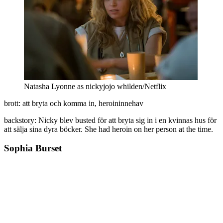
Natasha Lyonne as nickyjojo whilden/Netflix
brott: att bryta och komma in, heroininnehav
backstory: Nicky blev busted för att bryta sig in i en kvinnas hus för
att sälja sina dyra böcker. She had heroin on her person at the time.
Sophia Burset