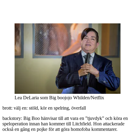
Lea DeLaria som Big boojojo Whilden/Netflix
brott: välj en: stöld, kör en spelring, överfall
backstory: Big Boo hänvisar till att vara en ”tjuvdyk” och köra en
speloperation innan han kommer till Litchfield. Hon attackerade
också en gång en pojke för att göra homofoba kommentarer.