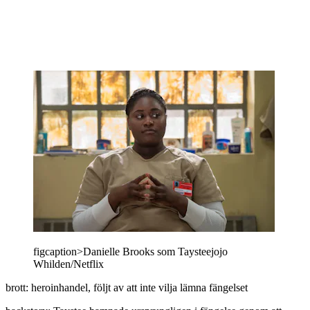
figcaption>Danielle Brooks som Taysteejojo
Whilden/Netflix
brott: heroinhandel, följt av att inte vilja lämna fängelset