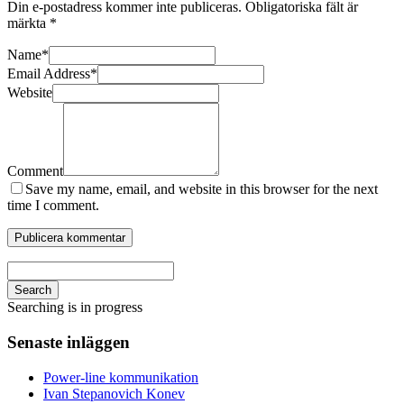
Din e-postadress kommer inte publiceras.
Obligatoriska fält är
märkta
*
Name
*
Email Address
*
Website
Comment
Save my name, email, and website in this browser for the next
time I comment.
Search
Searching is in progress
Senaste inläggen
Power-line kommunikation
Ivan Stepanovich Konev