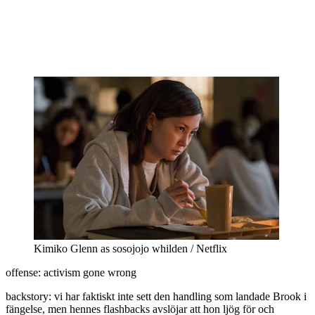
Kimiko Glenn as sosojojo whilden / Netflix
offense: activism gone wrong
backstory: vi har faktiskt inte sett den handling som landade Brook i
fängelse, men hennes flashbacks avslöjar att hon ljög för och