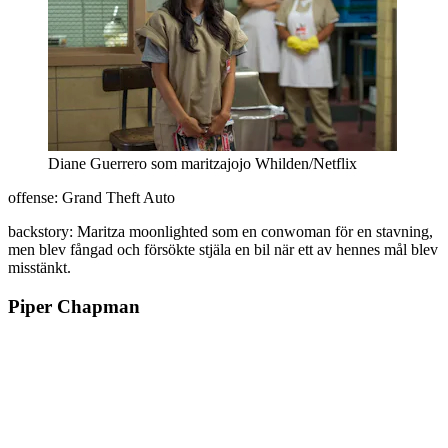
Diane Guerrero som maritzajojo Whilden/Netflix
offense: Grand Theft Auto
backstory: Maritza moonlighted som en conwoman för en stavning,
men blev fångad och försökte stjäla en bil när ett av hennes mål blev
misstänkt.
Piper Chapman