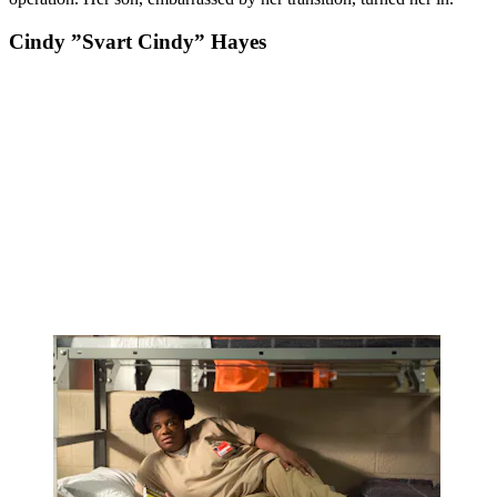
Cindy ”Svart Cindy” Hayes