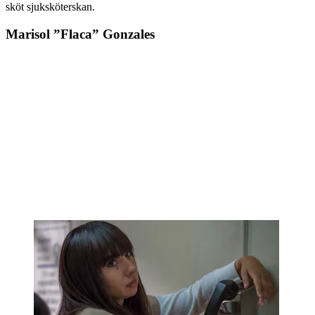
sköt sjuksköterskan.
Marisol ”Flaca” Gonzales