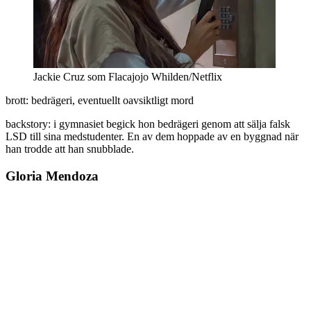
Jackie Cruz som Flacajojo Whilden/Netflix
brott: bedrägeri, eventuellt oavsiktligt mord
backstory: i gymnasiet begick hon bedrägeri genom att sälja falsk
LSD till sina medstudenter. En av dem hoppade av en byggnad när
han trodde att han snubblade.
Gloria Mendoza