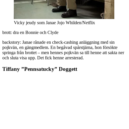
Vicky jeudy som Janae Jojo Whilden/Netflix
brott: dra en Bonnie och Clyde
backstory: Janae rånade en check-cashing anläggning med sin
pojkvän, en gängmedlem. En begåvad spårstjärna, hon försökte
springa från brottet – men hennes pojkvän sa till henne att sakta ner
och sluta visa upp. Det fick henne arresterad.
Tiffany ”Pennsatucky” Doggett