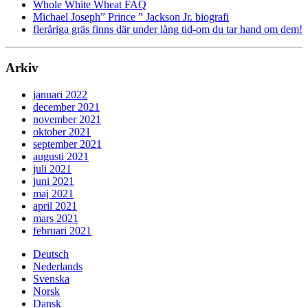
Whole White Wheat FAQ
Michael Joseph” Prince ” Jackson Jr. biografi
fleråriga gräs finns där under lång tid-om du tar hand om dem!
Arkiv
januari 2022
december 2021
november 2021
oktober 2021
september 2021
augusti 2021
juli 2021
juni 2021
maj 2021
april 2021
mars 2021
februari 2021
Deutsch
Nederlands
Svenska
Norsk
Dansk