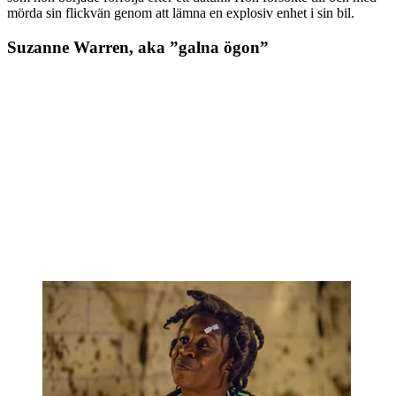
mörda sin flickvän genom att lämna en explosiv enhet i sin bil.
Suzanne Warren, aka ”galna ögon”