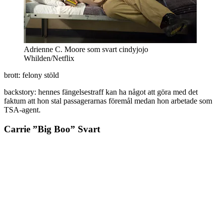
Adrienne C. Moore som svart cindyjojo
Whilden/Netflix
brott: felony stöld
backstory: hennes fängelsestraff kan ha något att göra med det
faktum att hon stal passagerarnas föremål medan hon arbetade som
TSA-agent.
Carrie ”Big Boo” Svart