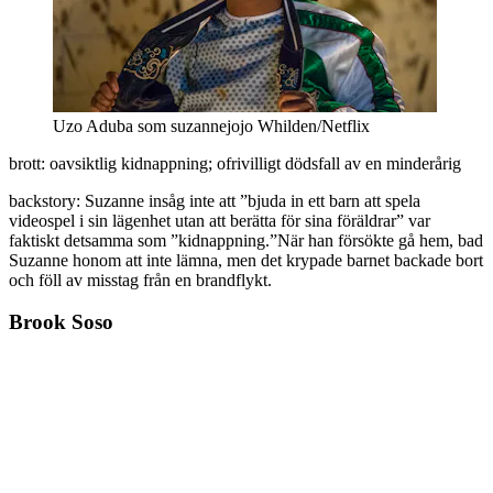
Uzo Aduba som suzannejojo Whilden/Netflix
brott: oavsiktlig kidnappning; ofrivilligt dödsfall av en minderårig
backstory: Suzanne insåg inte att ”bjuda in ett barn att spela
videospel i sin lägenhet utan att berätta för sina föräldrar” var
faktiskt detsamma som ”kidnappning.”När han försökte gå hem, bad
Suzanne honom att inte lämna, men det krypade barnet backade bort
och föll av misstag från en brandflykt.
Brook Soso