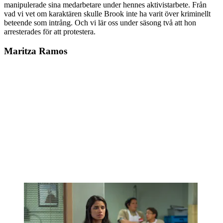
manipulerade sina medarbetare under hennes aktivistarbete. Från
vad vi vet om karaktären skulle Brook inte ha varit över kriminellt
beteende som intrång. Och vi lär oss under säsong två att hon
arresterades för att protestera.
Maritza Ramos