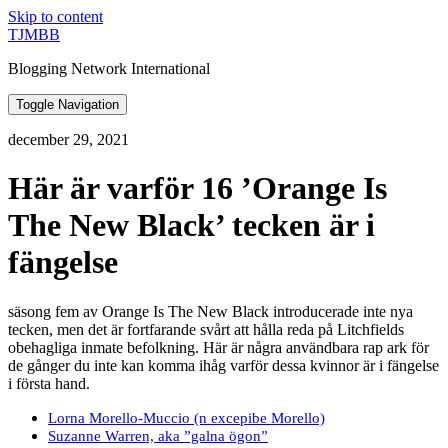
Skip to content
TJMBB
Blogging Network International
Toggle Navigation
december 29, 2021
Här är varför 16 ’Orange Is
The New Black’ tecken är i
fängelse
säsong fem av Orange Is The New Black introducerade inte nya
tecken, men det är fortfarande svårt att hålla reda på Litchfields
obehagliga inmate befolkning. Här är några användbara rap ark för
de gånger du inte kan komma ihåg varför dessa kvinnor är i fängelse
i första hand.
Lorna Morello-Muccio (n excepibe Morello)
Suzanne Warren, aka ”galna ögon”