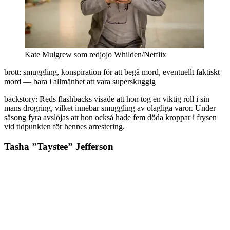
Kate Mulgrew som redjojo Whilden/Netflix
brott: smuggling, konspiration för att begå mord, eventuellt faktiskt
mord — bara i allmänhet att vara superskuggig
backstory: Reds flashbacks visade att hon tog en viktig roll i sin
mans drogring, vilket innebar smuggling av olagliga varor. Under
säsong fyra avslöjas att hon också hade fem döda kroppar i frysen
vid tidpunkten för hennes arrestering.
Tasha ”Taystee” Jefferson