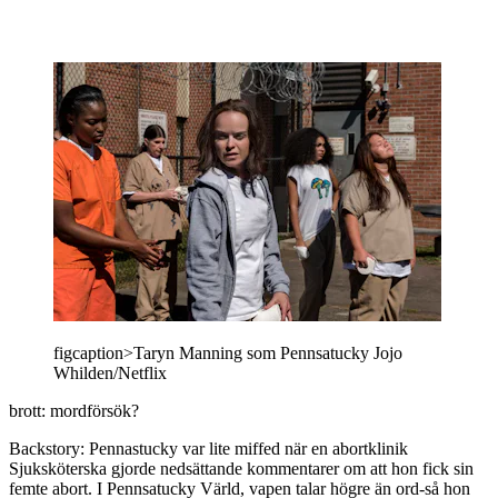
figcaption>Taryn Manning som Pennsatucky Jojo
Whilden/Netflix
brott: mordförsök?
Backstory: Pennastucky var lite miffed när en abortklinik
Sjuksköterska gjorde nedsättande kommentarer om att hon fick sin
femte abort. I Pennsatucky Värld, vapen talar högre än ord-så hon