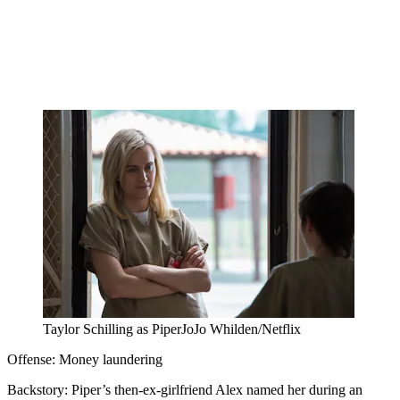
Taylor Schilling as PiperJoJo Whilden/Netflix
Offense: Money laundering
Backstory: Piper’s then-ex-girlfriend Alex named her during an