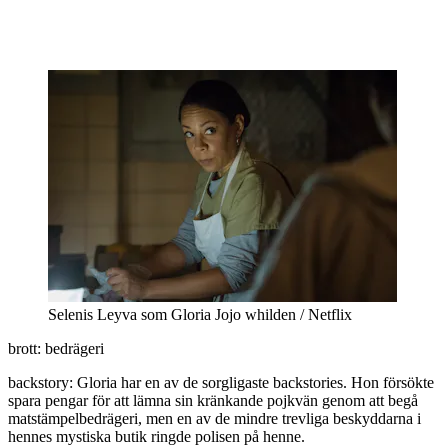
Selenis Leyva som Gloria Jojo whilden / Netflix
brott: bedrägeri
backstory: Gloria har en av de sorgligaste backstories. Hon försökte
spara pengar för att lämna sin kränkande pojkvän genom att begå
matstämpelbedrägeri, men en av de mindre trevliga beskyddarna i
hennes mystiska butik ringde polisen på henne.