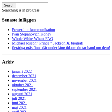
Search
Searching is in progress
Senaste inläggen
Power-line kommunikation
Ivan Stepanovich Konev
Whole White Wheat FAQ
Michael Joseph” Prince ” Jackson Jr. biografi
fleråriga gräs finns där under lång tid-om du tar hand om dem!
Arkiv
januari 2022
december 2021
november 2021
oktober 2021
september 2021
augusti 2021
juli 2021
juni 2021
maj 2021
april 2021