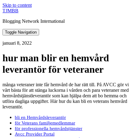
Skip to content
TJMBB
Blogging Network International
Toggle Navigation
januari 8, 2022
hur man blir en hemvård
leverantör för veteraner
många veteraner inte får hemvård de har rätt till. På AVCC gör vi
vårt bästa för att stänga luckorna i vården och para veteraner med
hemvårdstjänstleverantör som kan hjälpa dem att bo hemma och
utföra dagliga uppgifter. Här hur du kan bli en veterans hemvård
leverantör.
bli en Hemvårdsleverantör
för Veterans familjemedlemmar
för professionella hemvårdstjänster
Avcc Provider Portal