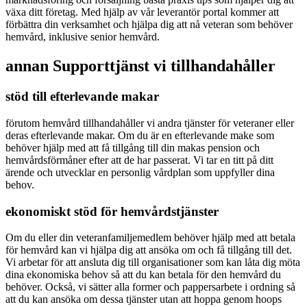
växa ditt företag. Med hjälp av vår leverantör portal kommer att
förbättra din verksamhet och hjälpa dig att nå veteran som behöver
hemvård, inklusive senior hemvård.
annan Supporttjänst vi tillhandahåller
stöd till efterlevande makar
förutom hemvård tillhandahåller vi andra tjänster för veteraner eller
deras efterlevande makar. Om du är en efterlevande make som
behöver hjälp med att få tillgång till din makas pension och
hemvårdsförmåner efter att de har passerat. Vi tar en titt på ditt
ärende och utvecklar en personlig vårdplan som uppfyller dina
behov.
ekonomiskt stöd för hemvårdstjänster
Om du eller din veteranfamiljemedlem behöver hjälp med att betala
för hemvård kan vi hjälpa dig att ansöka om och få tillgång till det.
Vi arbetar för att ansluta dig till organisationer som kan låta dig möta
dina ekonomiska behov så att du kan betala för den hemvård du
behöver. Också, vi sätter alla former och pappersarbete i ordning så
att du kan ansöka om dessa tjänster utan att hoppa genom hoops