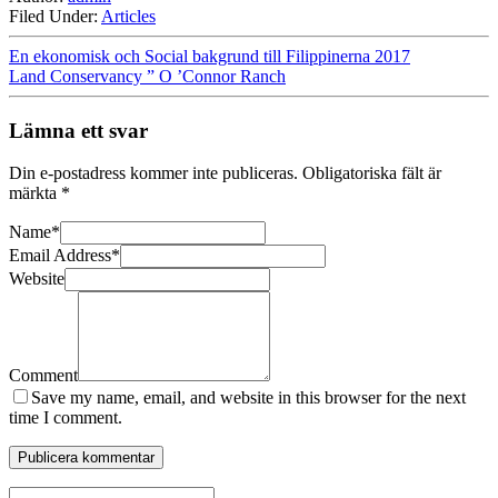
Filed Under:
Articles
En ekonomisk och Social bakgrund till Filippinerna 2017
Land Conservancy ” O ’Connor Ranch
Lämna ett svar
Din e-postadress kommer inte publiceras.
Obligatoriska fält är
märkta
*
Name
*
Email Address
*
Website
Comment
Save my name, email, and website in this browser for the next
time I comment.