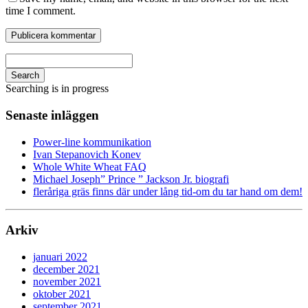
time I comment.
Search
Searching is in progress
Senaste inläggen
Power-line kommunikation
Ivan Stepanovich Konev
Whole White Wheat FAQ
Michael Joseph” Prince ” Jackson Jr. biografi
fleråriga gräs finns där under lång tid-om du tar hand om dem!
Arkiv
januari 2022
december 2021
november 2021
oktober 2021
september 2021