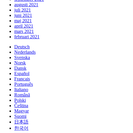
augusti 2021
juli 2021
juni 2021
maj 2021
april 2021
mars 2021
februari 2021
Deutsch
Nederlands
Svenska
Norsk
Dansk
Español
Français
Português
Italiano
Română
Polski
Čeština
Magyar
Suomi
日本語
한국어