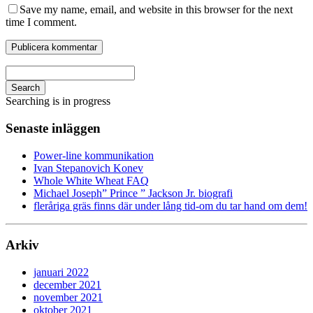
Save my name, email, and website in this browser for the next
time I comment.
Search
Searching is in progress
Senaste inläggen
Power-line kommunikation
Ivan Stepanovich Konev
Whole White Wheat FAQ
Michael Joseph” Prince ” Jackson Jr. biografi
fleråriga gräs finns där under lång tid-om du tar hand om dem!
Arkiv
januari 2022
december 2021
november 2021
oktober 2021