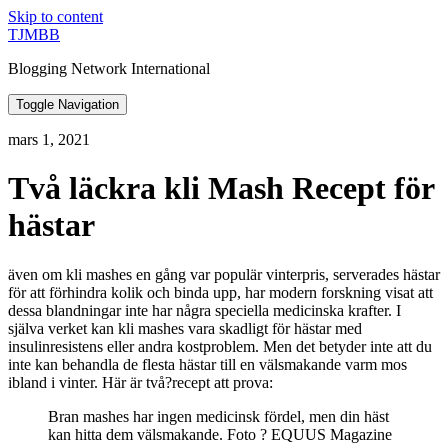
Skip to content
TJMBB
Blogging Network International
Toggle Navigation
mars 1, 2021
Två läckra kli Mash Recept för
hästar
även om kli mashes en gång var populär vinterpris, serverades hästar
för att förhindra kolik och binda upp, har modern forskning visat att
dessa blandningar inte har några speciella medicinska krafter. I
själva verket kan kli mashes vara skadligt för hästar med
insulinresistens eller andra kostproblem. Men det betyder inte att du
inte kan behandla de flesta hästar till en välsmakande varm mos
ibland i vinter. Här är två?recept att prova:
Bran mashes har ingen medicinsk fördel, men din häst
kan hitta dem välsmakande. Foto ? EQUUS Magazine