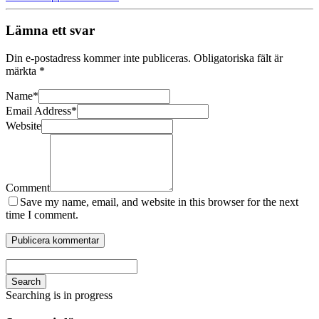
Lämna ett svar
Din e-postadress kommer inte publiceras.
Obligatoriska fält är
märkta
*
Name
*
Email Address
*
Website
Comment
Save my name, email, and website in this browser for the next
time I comment.
Search
Searching is in progress