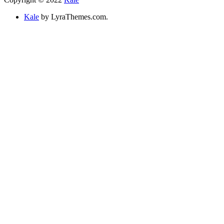
Kale
by LyraThemes.com.