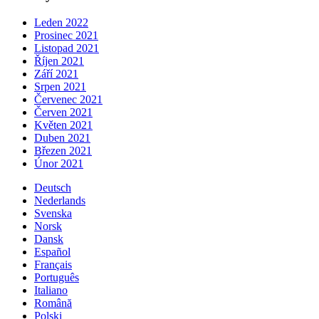
Leden 2022
Prosinec 2021
Listopad 2021
Říjen 2021
Září 2021
Srpen 2021
Červenec 2021
Červen 2021
Květen 2021
Duben 2021
Březen 2021
Únor 2021
Deutsch
Nederlands
Svenska
Norsk
Dansk
Español
Français
Português
Italiano
Română
Polski