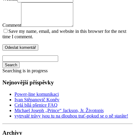
Comment
Save my name, email, and website in this browser for the next
time I comment.
Search
Searching is in progress
Nejnovější příspěvky
Power-line komunikaci
Ivan Stěpanovič Koněv
Celá bílá pšenice FAQ
Michael Joseph „Prince“ Jackson, Jr. Životopis
vytrvalé trávy jsou tu na dlouhou trať-pokud se o ně staráte!
Archivy