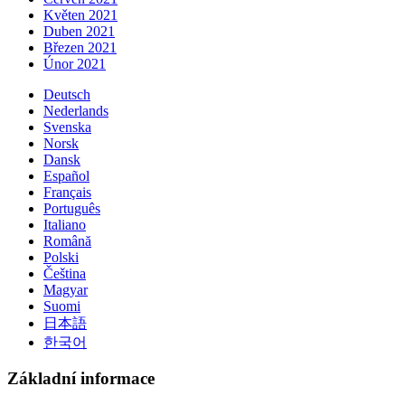
Květen 2021
Duben 2021
Březen 2021
Únor 2021
Deutsch
Nederlands
Svenska
Norsk
Dansk
Español
Français
Português
Italiano
Română
Polski
Čeština
Magyar
Suomi
日本語
한국어
Základní informace