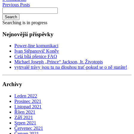
Previous Posts
Search
Searching is in progress
Nejnovější příspěvky
Power-line komunikaci
Ivan Stěpanovič Koněv
Celá bílá pšenice FAQ
Michael Joseph „Prince“ Jackson, Jr. Životopis
vytrvalé trávy jsou tu na dlouhou trať-pokud se o ně staráte!
Archivy
Leden 2022
Prosinec 2021
Listopad 2021
Říjen 2021
Září 2021
Srpen 2021
Červenec 2021
Červen 2021