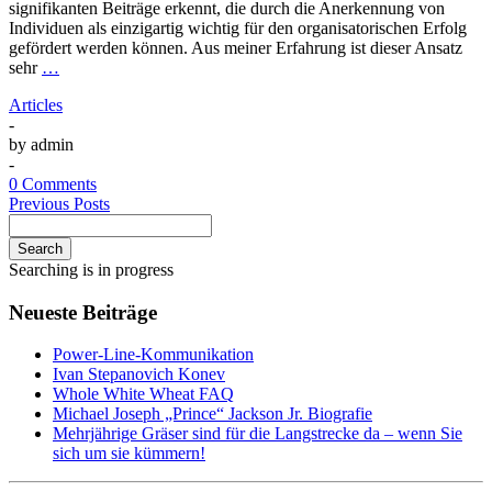
signifikanten Beiträge erkennt, die durch die Anerkennung von
Individuen als einzigartig wichtig für den organisatorischen Erfolg
gefördert werden können. Aus meiner Erfahrung ist dieser Ansatz
sehr
…
Articles
-
by
admin
-
0 Comments
Previous Posts
Search
Searching is in progress
Neueste Beiträge
Power-Line-Kommunikation
Ivan Stepanovich Konev
Whole White Wheat FAQ
Michael Joseph „Prince“ Jackson Jr. Biografie
Mehrjährige Gräser sind für die Langstrecke da – wenn Sie
sich um sie kümmern!