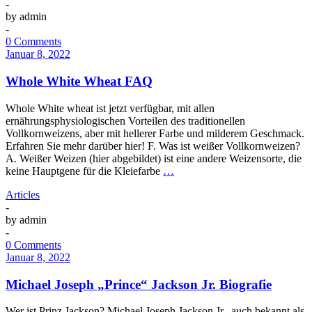
-
by
admin
-
0 Comments
Januar 8, 2022
Whole White Wheat FAQ
Whole White wheat ist jetzt verfügbar, mit allen
ernährungsphysiologischen Vorteilen des traditionellen
Vollkornweizens, aber mit hellerer Farbe und milderem Geschmack.
Erfahren Sie mehr darüber hier! F. Was ist weißer Vollkornweizen?
A. Weißer Weizen (hier abgebildet) ist eine andere Weizensorte, die
keine Hauptgene für die Kleiefarbe
…
Articles
-
by
admin
-
0 Comments
Januar 8, 2022
Michael Joseph „Prince“ Jackson Jr. Biografie
Wer ist Prinz Jackson? Michael Joseph Jackson Jr., auch bekannt als