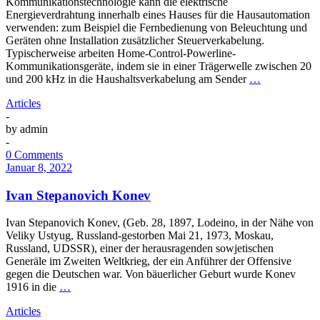
Kommunikationstechnologie kann die elektrische
Energieverdrahtung innerhalb eines Hauses für die Hausautomation
verwenden: zum Beispiel die Fernbedienung von Beleuchtung und
Geräten ohne Installation zusätzlicher Steuerverkabelung.
Typischerweise arbeiten Home-Control-Powerline-
Kommunikationsgeräte, indem sie in einer Trägerwelle zwischen 20
und 200 kHz in die Haushaltsverkabelung am Sender
…
Articles
-
by
admin
-
0 Comments
Januar 8, 2022
Ivan Stepanovich Konev
Ivan Stepanovich Konev, (Geb. 28, 1897, Lodeino, in der Nähe von
Veliky Ustyug, Russland-gestorben Mai 21, 1973, Moskau,
Russland, UDSSR), einer der herausragenden sowjetischen
Generäle im Zweiten Weltkrieg, der ein Anführer der Offensive
gegen die Deutschen war. Von bäuerlicher Geburt wurde Konev
1916 in die
…
Articles