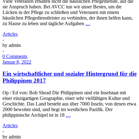
Viele Veteranen erhalten nicht die häuslichen Pflegedienste, auf die
sie Anspruch haben. Bei AVCC tun wir unser Bestes, um die
Lücken in der Pflege zu schließen und Veteranen mit einem
häuslichen Pflegedienstleister zu verbinden, der ihnen helfen kann,
zu Hause zu leben und tägliche Aufgaben
…
Articles
-
by
admin
-
0 Comments
Januar 8, 2022
Ein wirtschaftlicher und sozialer Hintergrund für die
Philippinen 2017
Op / Ed von: Bob Shead Die Philippinen sind ein Inselstaat mit
einer einzigartigen Geographie, einer sehr vielfältigen Kultur und
Geschichte. Das Land besteht aus über 7000 Inseln, von denen etwa
2000 bewohnt sind, und liegt im westlichen Pazifik. Der
philippinische Archipel ist in 18
…
Articles
-
by
admin