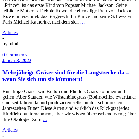
„Prince“, ist das erste Kind von Popstar Michael Jackson. Seine
leibliche Mutter ist Debbie Rowe, die ehemalige Frau von Jackson.
Rowe unterschrieb das Sorgerecht für Prince und seine Schwester
Paris Michael Katherine, nachdem sich
…
Articles
-
by
admin
-
0 Comments
Januar 8, 2022
Mehrjährige Gräser sind für die Langstrecke da –
wenn Sie sich um sie kümmern!
Einjährige Gräser wie Button und Flinders Grass kommen und
gehen. Aber Stauden wie Wüstenbluegrass (Bothriochloa ewartiana)
sind seit Jahren da und produzieren selbst in den schlimmsten
Jahreszeiten Futter. Diese Arten sind wirklich das Rückgrat jedes
Rindfleischunternehmens, aber wir wissen überraschend wenig über
ihre Ökologie. Zum
…
Articles
-