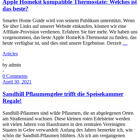
Apple Homekit kompatible Thermostate: Welches ist
das beste?
Smarter Home Guide wird von seinem Publikum unterstützt. Wenn
Sie über Links auf unserer Website einkaufen, können wir eine
Affiliate-Provision verdienen. Erfahren Sie hier mehr. Wir haben uns
vorgenommen, das beste Apple HomeKit-Thermostat zu finden, das
heute verfügbar ist, und dies sind unsere Ergebnisse. Derzeit
…
Articles
-
by
admin
-
0 Comments
April 30, 2021
Sandhill Pflaumengelee trifft die Speisekammer
Regale!
Sandhill-Pflaumen sind wilde Pflaumen, die an abgelegenen Orten
am Straßenrand wachsen. Diese kleinen roten Edelsteine werden
seit vielen Jahren von Hausfrauen in den zentralen Vereinigten
Staaten in Gelee verwandelt. Anfang des Jahres bemerkte ich, wie
schön die Sandhill-Pflaumen blühten. Als ich am vergangenen