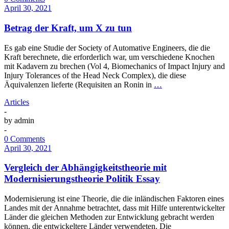
April 30, 2021
Betrag der Kraft, um X zu tun
Es gab eine Studie der Society of Automative Engineers, die die
Kraft berechnete, die erforderlich war, um verschiedene Knochen
mit Kadavern zu brechen (Vol 4, Biomechanics of Impact Injury and
Injury Tolerances of the Head Neck Complex), die diese
Äquivalenzen lieferte (Requisiten an Ronin in
…
Articles
-
by
admin
-
0 Comments
April 30, 2021
Vergleich der Abhängigkeitstheorie mit
Modernisierungstheorie Politik Essay
Modernisierung ist eine Theorie, die die inländischen Faktoren eines
Landes mit der Annahme betrachtet, dass mit Hilfe unterentwickelter
Länder die gleichen Methoden zur Entwicklung gebracht werden
können, die entwickeltere Länder verwendeten. Die