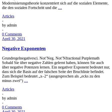
Modernisierungstheorie konzentriert sich auf die sozialen Elemente,
die den sozialen Fortschritt und die
…
Articles
-
by
admin
-
0 Comments
April 30, 2021
Negative Exponenten
Grundregelnegativesci. Not’Neg. Not’Nfractional Purplemath
Sobald Sie über negative Zahlen gelernt haben, können Sie auch
über negative Potenzen lernen. Ein negativer Exponent bedeutet nur,
dass sich die Basis auf der falschen Seite der Bruchlinie befindet.
Zum Beispiel bedeutet „x–2“ (ausgesprochen als „ecks zu den
minus zwei“)
…
Articles
-
by
admin
-
0 Comments
April 30, 2021