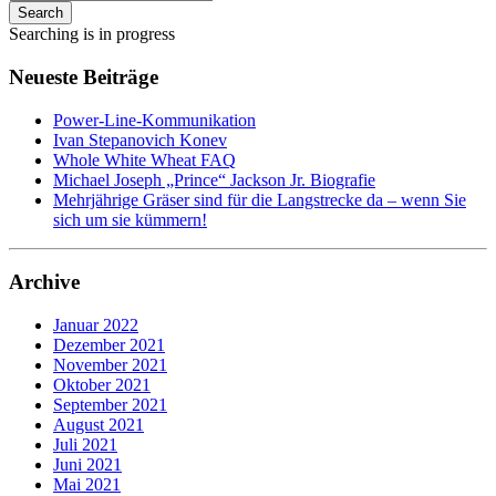
Search
Searching is in progress
Neueste Beiträge
Power-Line-Kommunikation
Ivan Stepanovich Konev
Whole White Wheat FAQ
Michael Joseph „Prince“ Jackson Jr. Biografie
Mehrjährige Gräser sind für die Langstrecke da – wenn Sie
sich um sie kümmern!
Archive
Januar 2022
Dezember 2021
November 2021
Oktober 2021
September 2021
August 2021
Juli 2021
Juni 2021
Mai 2021