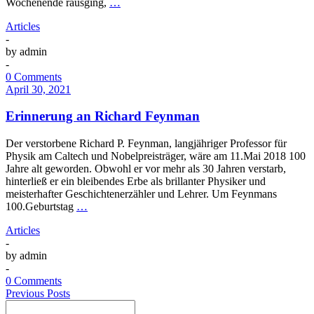
Wochenende rausging,
…
Articles
-
by
admin
-
0 Comments
April 30, 2021
Erinnerung an Richard Feynman
Der verstorbene Richard P. Feynman, langjähriger Professor für
Physik am Caltech und Nobelpreisträger, wäre am 11.Mai 2018 100
Jahre alt geworden. Obwohl er vor mehr als 30 Jahren verstarb,
hinterließ er ein bleibendes Erbe als brillanter Physiker und
meisterhafter Geschichtenerzähler und Lehrer. Um Feynmans
100.Geburtstag
…
Articles
-
by
admin
-
0 Comments
Previous Posts