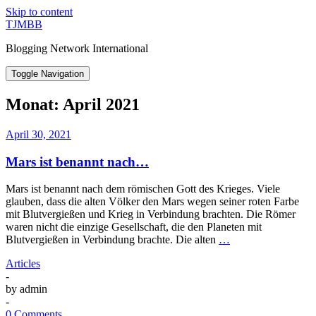
Skip to content
TJMBB
Blogging Network International
Toggle Navigation
Monat:
April 2021
April 30, 2021
Mars ist benannt nach…
Mars ist benannt nach dem römischen Gott des Krieges. Viele
glauben, dass die alten Völker den Mars wegen seiner roten Farbe
mit Blutvergießen und Krieg in Verbindung brachten. Die Römer
waren nicht die einzige Gesellschaft, die den Planeten mit
Blutvergießen in Verbindung brachte. Die alten
…
Articles
-
by
admin
-
0 Comments