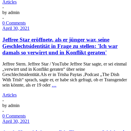
Articles
-
by
admin
-
0 Comments
April 30, 2021
Jeffree Star eröffnete, als er jünger war, seine
Geschlechtsidentität in Frage zu stellen: 'Ich war
damals so verwirrt und in Konflikt geraten'
Jeffree Stern. Jeffree Star / YouTube Jeffree Star sagte, er sei einmal
„verwirrt und in Konflikt geraten“ über seine
Geschlechtsidentität.Als er in Trisha Paytas ‚Podcast „The Dish
With Trish“ sprach, sagte er, er habe sich gefragt, ob er Transgender
sein könnte, als er 19 oder
…
Articles
-
by
admin
-
0 Comments
April 30, 2021