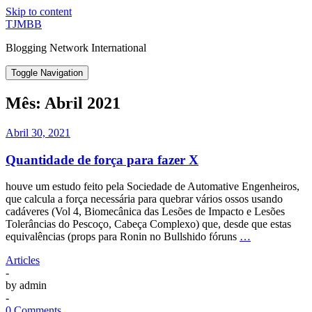
Skip to content
TJMBB
Blogging Network International
Toggle Navigation
Mês:
Abril 2021
Abril 30, 2021
Quantidade de força para fazer X
houve um estudo feito pela Sociedade de Automative Engenheiros,
que calcula a força necessária para quebrar vários ossos usando
cadáveres (Vol 4, Biomecânica das Lesões de Impacto e Lesões
Tolerâncias do Pescoço, Cabeça Complexo) que, desde que estas
equivalências (props para Ronin no Bullshido fóruns
…
Articles
-
by
admin
-
0 Comments