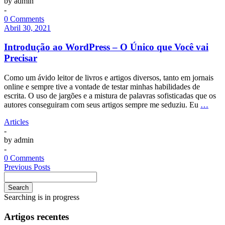
by
admin
-
0 Comments
Abril 30, 2021
Introdução ao WordPress – O Único que Você vai
Precisar
Como um ávido leitor de livros e artigos diversos, tanto em jornais
online e sempre tive a vontade de testar minhas habilidades de
escrita. O uso de jargões e a mistura de palavras sofisticadas que os
autores conseguiram com seus artigos sempre me seduziu. Eu
…
Articles
-
by
admin
-
0 Comments
Previous Posts
Search
Searching is in progress
Artigos recentes