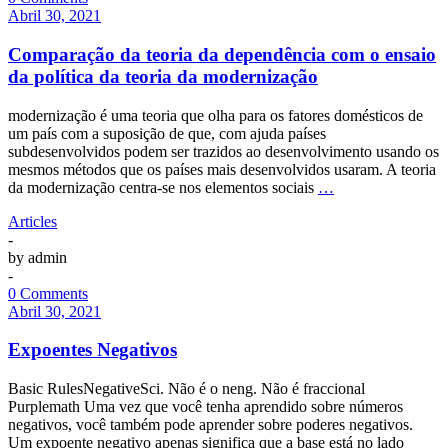
Abril 30, 2021
Comparação da teoria da dependência com o ensaio
da política da teoria da modernização
modernização é uma teoria que olha para os fatores domésticos de
um país com a suposição de que, com ajuda países
subdesenvolvidos podem ser trazidos ao desenvolvimento usando os
mesmos métodos que os países mais desenvolvidos usaram. A teoria
da modernização centra-se nos elementos sociais
…
Articles
-
by
admin
-
0 Comments
Abril 30, 2021
Expoentes Negativos
Basic RulesNegativeSci. Não é o neng. Não é fraccional
Purplemath Uma vez que você tenha aprendido sobre números
negativos, você também pode aprender sobre poderes negativos.
Um expoente negativo apenas significa que a base está no lado