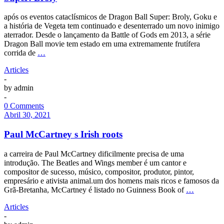
após os eventos cataclísmicos de Dragon Ball Super: Broly, Goku e
a história de Vegeta tem continuado e desenterrado um novo inimigo
aterrador. Desde o lançamento da Battle of Gods em 2013, a série
Dragon Ball movie tem estado em uma extremamente frutífera
corrida de
…
Articles
-
by
admin
-
0 Comments
Abril 30, 2021
Paul McCartney s Irish roots
a carreira de Paul McCartney dificilmente precisa de uma
introdução. The Beatles and Wings member é um cantor e
compositor de sucesso, músico, compositor, produtor, pintor,
empresário e ativista animal.um dos homens mais ricos e famosos da
Grã-Bretanha, McCartney é listado no Guinness Book of
…
Articles
-