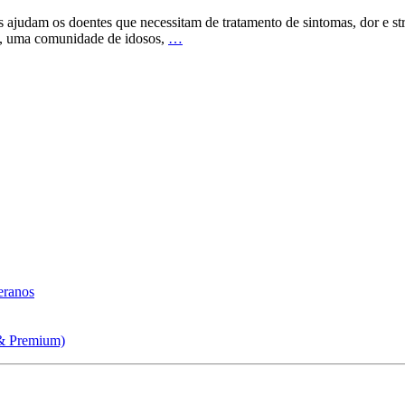
os ajudam os doentes que necessitam de tratamento de sintomas, dor e 
da, uma comunidade de idosos,
…
eranos
 & Premium)