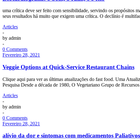
uma crítica deve ser feito com sensibilidade, servindo os propósitos
seus resultados há muito que exigem uma crítica. O declínio é multifac
Articles
-
by
admin
-
0 Comments
Fevereiro 28, 2021
Veggie Options at Quick-Service Restaurant Chains
Clique aqui para ver as últimas atualizações do fast food. Uma Atu
Pesquisa Desde a década de 1980, O Vegetariano Grupo de Recursos
Articles
-
by
admin
-
0 Comments
Fevereiro 28, 2021
alívio da dor e sintomas com medicamentos Paliativos