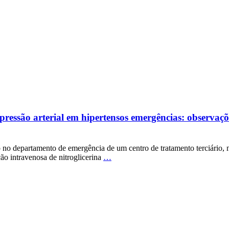
a pressão arterial em hipertensos emergências: observa
 no departamento de emergência de um centro de tratamento terciário, 
ão intravenosa de nitroglicerina
…