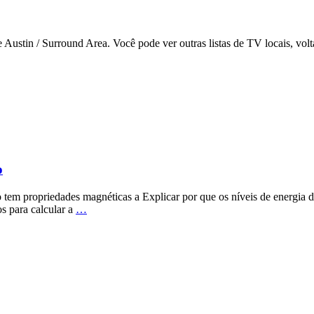
 Austin / Surround Area. Você pode ver outras listas de TV locais, vo
o
o tem propriedades magnéticas a Explicar por que os níveis de energi
s para calcular a
…