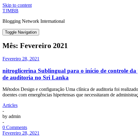
Skip to content
TJMBB
Blogging Network International
Toggle Navigation
Mês:
Fevereiro 2021
Fevereiro 28, 2021
nitroglicerina Sublingual para o início de controle d
de auditoria no Sri Lanka
Métodos Design e configuração Uma clínica de auditoria foi realizado
doentes com emergências hipertensas que necessitaram de administraç
Articles
-
by
admin
-
0 Comments
Fevereiro 28, 2021