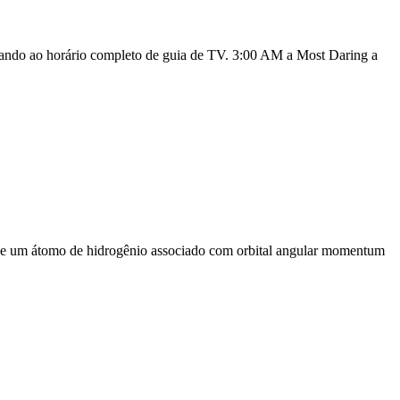
ltando ao horário completo de guia de TV. 3:00 AM a Most Daring a
a de um átomo de hidrogênio associado com orbital angular momentum