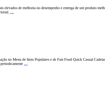
 mais elevados de melhoria no desempenho e entrega de um produto melho
torial.
…
alização no Menu de Itens Populares e de Fast Food Quick Casual Cade
 periodicamente
…