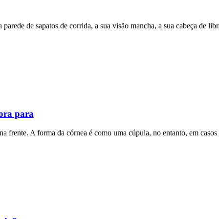
la parede de sapatos de corrida, a sua visão mancha, a sua cabeça de li
ora para
o na frente. A forma da córnea é como uma cúpula, no entanto, em casos 