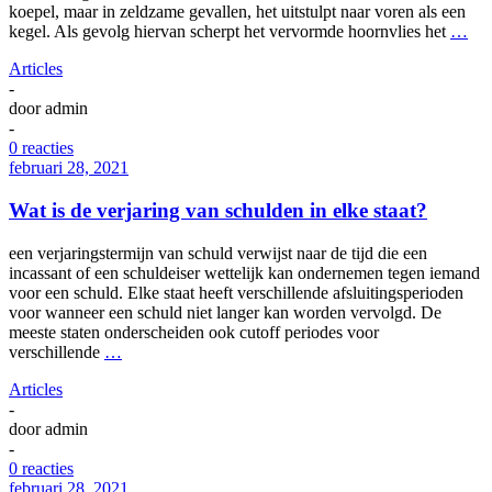
koepel, maar in zeldzame gevallen, het uitstulpt naar voren als een
kegel. Als gevolg hiervan scherpt het vervormde hoornvlies het
…
Articles
-
door
admin
-
0 reacties
februari 28, 2021
Wat is de verjaring van schulden in elke staat?
een verjaringstermijn van schuld verwijst naar de tijd die een
incassant of een schuldeiser wettelijk kan ondernemen tegen iemand
voor een schuld. Elke staat heeft verschillende afsluitingsperioden
voor wanneer een schuld niet langer kan worden vervolgd. De
meeste staten onderscheiden ook cutoff periodes voor
verschillende
…
Articles
-
door
admin
-
0 reacties
februari 28, 2021