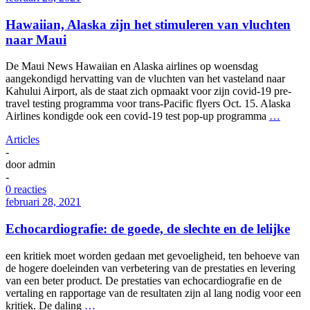
Hawaiian, Alaska zijn het stimuleren van vluchten
naar Maui
De Maui News Hawaiian en Alaska airlines op woensdag
aangekondigd hervatting van de vluchten van het vasteland naar
Kahului Airport, als de staat zich opmaakt voor zijn covid-19 pre-
travel testing programma voor trans-Pacific flyers Oct. 15. Alaska
Airlines kondigde ook een covid-19 test pop-up programma
…
Articles
-
door
admin
-
0 reacties
februari 28, 2021
Echocardiografie: de goede, de slechte en de lelijke
een kritiek moet worden gedaan met gevoeligheid, ten behoeve van
de hogere doeleinden van verbetering van de prestaties en levering
van een beter product. De prestaties van echocardiografie en de
vertaling en rapportage van de resultaten zijn al lang nodig voor een
kritiek. De daling
…