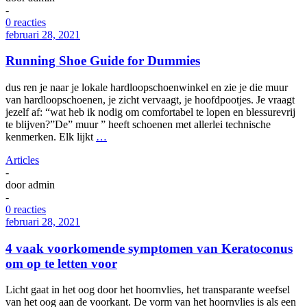
-
0 reacties
februari 28, 2021
Running Shoe Guide for Dummies
dus ren je naar je lokale hardloopschoenwinkel en zie je die muur
van hardloopschoenen, je zicht vervaagt, je hoofdpootjes. Je vraagt
jezelf af: “wat heb ik nodig om comfortabel te lopen en blessurevrij
te blijven?”De” muur ” heeft schoenen met allerlei technische
kenmerken. Elk lijkt
…
Articles
-
door
admin
-
0 reacties
februari 28, 2021
4 vaak voorkomende symptomen van Keratoconus
om op te letten voor
Licht gaat in het oog door het hoornvlies, het transparante weefsel
van het oog aan de voorkant. De vorm van het hoornvlies is als een