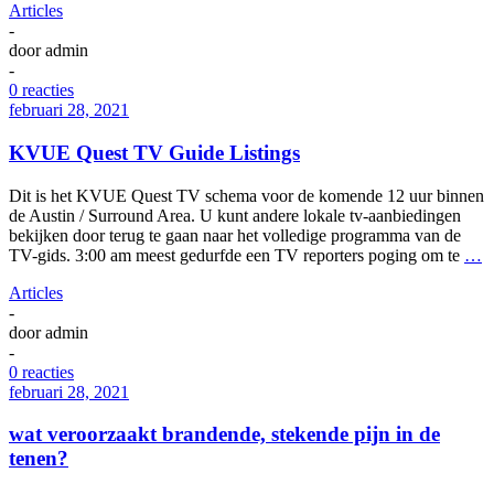
Articles
-
door
admin
-
0 reacties
februari 28, 2021
KVUE Quest TV Guide Listings
Dit is het KVUE Quest TV schema voor de komende 12 uur binnen
de Austin / Surround Area. U kunt andere lokale tv-aanbiedingen
bekijken door terug te gaan naar het volledige programma van de
TV-gids. 3:00 am meest gedurfde een TV reporters poging om te
…
Articles
-
door
admin
-
0 reacties
februari 28, 2021
wat veroorzaakt brandende, stekende pijn in de
tenen?