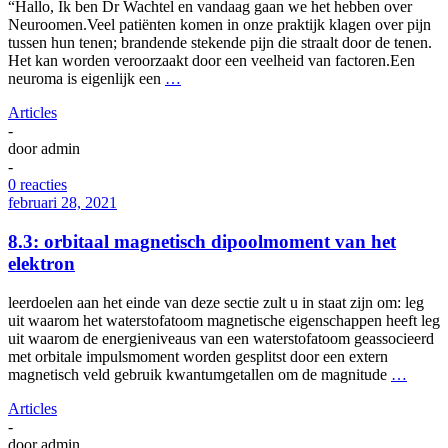
“Hallo, Ik ben Dr Wachtel en vandaag gaan we het hebben over
Neuroomen.Veel patiënten komen in onze praktijk klagen over pijn
tussen hun tenen; brandende stekende pijn die straalt door de tenen.
Het kan worden veroorzaakt door een veelheid van factoren.Een
neuroma is eigenlijk een
…
Articles
-
door
admin
-
0 reacties
februari 28, 2021
8.3: orbitaal magnetisch dipoolmoment van het
elektron
leerdoelen aan het einde van deze sectie zult u in staat zijn om: leg
uit waarom het waterstofatoom magnetische eigenschappen heeft leg
uit waarom de energieniveaus van een waterstofatoom geassocieerd
met orbitale impulsmoment worden gesplitst door een extern
magnetisch veld gebruik kwantumgetallen om de magnitude
…
Articles
-
door
admin