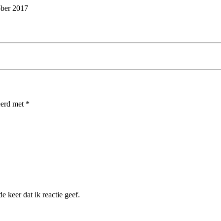
ober 2017
eerd met
*
 keer dat ik reactie geef.