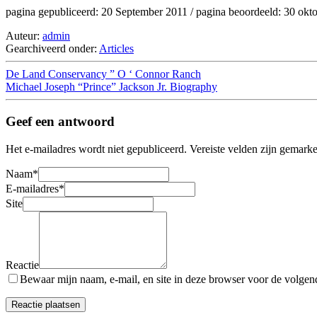
pagina gepubliceerd: 20 September 2011 / pagina beoordeeld: 30 okt
Auteur:
admin
Gearchiveerd onder:
Articles
De Land Conservancy ” O ‘ Connor Ranch
Michael Joseph “Prince” Jackson Jr. Biography
Geef een antwoord
Het e-mailadres wordt niet gepubliceerd.
Vereiste velden zijn gemark
Naam
*
E-mailadres
*
Site
Reactie
Bewaar mijn naam, e-mail, en site in deze browser voor de volgende