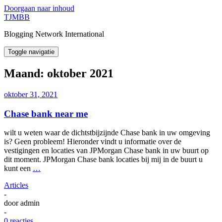
Doorgaan naar inhoud
TJMBB
Blogging Network International
Toggle navigatie
Maand:
oktober 2021
oktober 31, 2021
Chase bank near me
wilt u weten waar de dichtstbijzijnde Chase bank in uw omgeving
is? Geen probleem! Hieronder vindt u informatie over de
vestigingen en locaties van JPMorgan Chase bank in uw buurt op
dit moment. JPMorgan Chase bank locaties bij mij in de buurt u
kunt een
…
Articles
-
door
admin
-
0 reacties