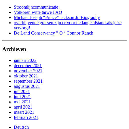
Stroomlijncommunicatie
Volkoren witte tarwe FAQ
Michael Joseph “Prince” Jackson Jr. Biography
overblijvende grassen zijn er voor de lange afstand-als je ze
verzorgt!
De Land Conservancy ” O ‘ Connor Ranch
Archieven
januari 2022
december 2021
november 2021
oktober 2021
september 2021
augustus 2021
juli 2021
juni 2021
mei 2021
april 2021
maart 2021
februari 2021
Deutsch