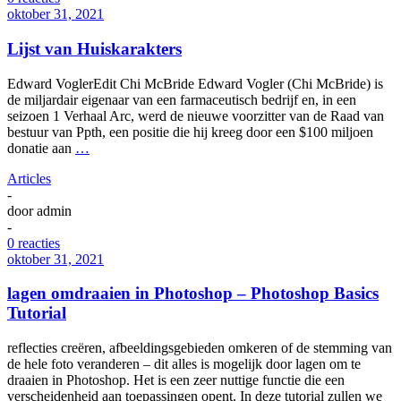
oktober 31, 2021
Lijst van Huiskarakters
Edward VoglerEdit Chi McBride Edward Vogler (Chi McBride) is
de miljardair eigenaar van een farmaceutisch bedrijf en, in een
seizoen 1 Verhaal Arc, werd de nieuwe voorzitter van de Raad van
bestuur van Ppth, een positie die hij kreeg door een $100 miljoen
donatie aan
…
Articles
-
door
admin
-
0 reacties
oktober 31, 2021
lagen omdraaien in Photoshop – Photoshop Basics
Tutorial
reflecties creëren, afbeeldingsgebieden omkeren of de stemming van
de hele foto veranderen – dit alles is mogelijk door lagen om te
draaien in Photoshop. Het is een zeer nuttige functie die een
verscheidenheid aan toepassingen opent. In deze tutorial zullen we