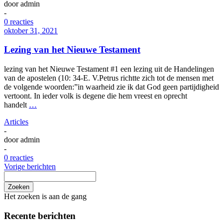
door
admin
-
0 reacties
oktober 31, 2021
Lezing van het Nieuwe Testament
lezing van het Nieuwe Testament #1 een lezing uit de Handelingen
van de apostelen (10: 34-E. V.Petrus richtte zich tot de mensen met
de volgende woorden:”in waarheid zie ik dat God geen partijdigheid
vertoont. In ieder volk is degene die hem vreest en oprecht
handelt
…
Articles
-
door
admin
-
0 reacties
Vorige berichten
Zoeken
Het zoeken is aan de gang
Recente berichten