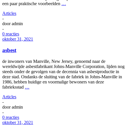
een paar praktische voorbeelden
…
Articles
-
door
admin
-
0 reacties
oktober 31, 2021
asbest
de inwoners van Manville, New Jersey, genoemd naar de
wereldwijde asbestfabrikant Johns-Manville Corporation, lijden nog
steeds onder de gevolgen van de decennia van asbestproductie in
deze stad. Ondanks de sluiting van de fabriek in Johns-Manville in
1986, hebben huidige en voormalige bewoners van deze
fabrieksstad
…
Articles
-
door
admin
-
0 reacties
oktober 31, 2021