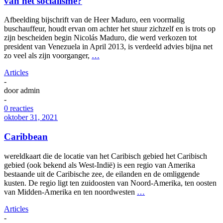
van het socialisme?
Afbeelding bijschrift van de Heer Maduro, een voormalig
buschauffeur, houdt ervan om achter het stuur zichzelf en is trots op
zijn bescheiden begin Nicolás Maduro, die werd verkozen tot
president van Venezuela in April 2013, is verdeeld advies bijna net
zo veel als zijn voorganger,
…
Articles
-
door
admin
-
0 reacties
oktober 31, 2021
Caribbean
wereldkaart die de locatie van het Caribisch gebied het Caribisch
gebied (ook bekend als West-Indië) is een regio van Amerika
bestaande uit de Caribische zee, de eilanden en de omliggende
kusten. De regio ligt ten zuidoosten van Noord-Amerika, ten oosten
van Midden-Amerika en ten noordwesten
…
Articles
-