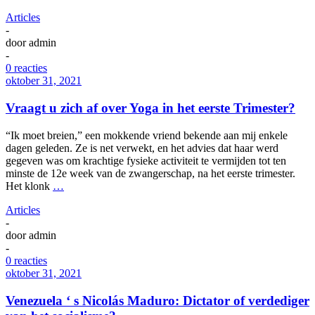
Articles
-
door
admin
-
0 reacties
oktober 31, 2021
Vraagt u zich af over Yoga in het eerste Trimester?
“Ik moet breien,” een mokkende vriend bekende aan mij enkele
dagen geleden. Ze is net verwekt, en het advies dat haar werd
gegeven was om krachtige fysieke activiteit te vermijden tot ten
minste de 12e week van de zwangerschap, na het eerste trimester.
Het klonk
…
Articles
-
door
admin
-
0 reacties
oktober 31, 2021
Venezuela ‘ s Nicolás Maduro: Dictator of verdediger