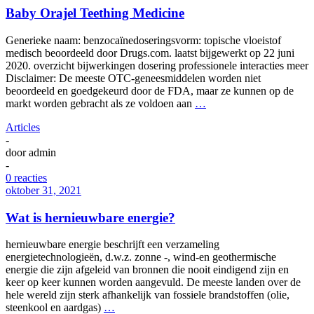
Baby Orajel Teething Medicine
Generieke naam: benzocaïnedoseringsvorm: topische vloeistof
medisch beoordeeld door Drugs.com. laatst bijgewerkt op 22 juni
2020. overzicht bijwerkingen dosering professionele interacties meer
Disclaimer: De meeste OTC-geneesmiddelen worden niet
beoordeeld en goedgekeurd door de FDA, maar ze kunnen op de
markt worden gebracht als ze voldoen aan
…
Articles
-
door
admin
-
0 reacties
oktober 31, 2021
Wat is hernieuwbare energie?
hernieuwbare energie beschrijft een verzameling
energietechnologieën, d.w.z. zonne -, wind-en geothermische
energie die zijn afgeleid van bronnen die nooit eindigend zijn en
keer op keer kunnen worden aangevuld. De meeste landen over de
hele wereld zijn sterk afhankelijk van fossiele brandstoffen (olie,
steenkool en aardgas)
…