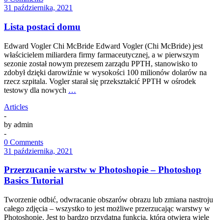
31 października, 2021
Lista postaci domu
Edward Vogler Chi McBride Edward Vogler (Chi McBride) jest
właścicielem miliardera firmy farmaceutycznej, a w pierwszym
sezonie został nowym prezesem zarządu PPTH, stanowisko to
zdobył dzięki darowiźnie w wysokości 100 milionów dolarów na
rzecz szpitala. Vogler starał się przekształcić PPTH w ośrodek
testowy dla nowych
…
Articles
-
by
admin
-
0 Comments
31 października, 2021
Przerzucanie warstw w Photoshopie – Photoshop
Basics Tutorial
Tworzenie odbić, odwracanie obszarów obrazu lub zmiana nastroju
całego zdjęcia – wszystko to jest możliwe przerzucając warstwy w
Photoshopie. Jest to bardzo przydatna funkcja, która otwiera wiele