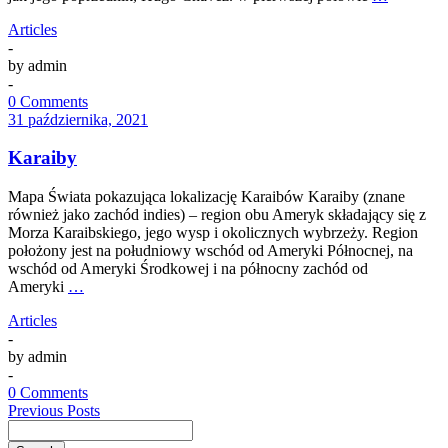
Articles
-
by
admin
-
0 Comments
31 października, 2021
Karaiby
Mapa Świata pokazująca lokalizację Karaibów Karaiby (znane
również jako zachód indies) – region obu Ameryk składający się z
Morza Karaibskiego, jego wysp i okolicznych wybrzeży. Region
położony jest na południowy wschód od Ameryki Północnej, na
wschód od Ameryki Środkowej i na północny zachód od
Ameryki
…
Articles
-
by
admin
-
0 Comments
Previous Posts