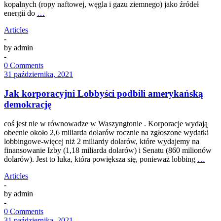
kopalnych (ropy naftowej, węgla i gazu ziemnego) jako źródeł
energii do
…
Articles
-
by
admin
-
0 Comments
31 października, 2021
Jak korporacyjni Lobbyści podbili amerykańską
demokrację
coś jest nie w równowadze w Waszyngtonie . Korporacje wydają
obecnie około 2,6 miliarda dolarów rocznie na zgłoszone wydatki
lobbingowe-więcej niż 2 miliardy dolarów, które wydajemy na
finansowanie Izby (1,18 miliarda dolarów) i Senatu (860 milionów
dolarów). Jest to luka, która powiększa się, ponieważ lobbing
…
Articles
-
by
admin
-
0 Comments
31 października, 2021