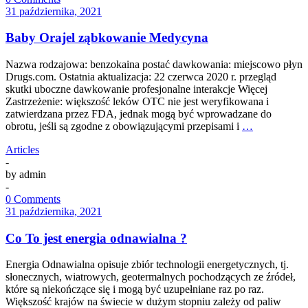
31 października, 2021
Baby Orajel ząbkowanie Medycyna
Nazwa rodzajowa: benzokaina postać dawkowania: miejscowo płyn
Drugs.com. Ostatnia aktualizacja: 22 czerwca 2020 r. przegląd
skutki uboczne dawkowanie profesjonalne interakcje Więcej
Zastrzeżenie: większość leków OTC nie jest weryfikowana i
zatwierdzana przez FDA, jednak mogą być wprowadzane do
obrotu, jeśli są zgodne z obowiązującymi przepisami i
…
Articles
-
by
admin
-
0 Comments
31 października, 2021
Co To jest energia odnawialna ?
Energia Odnawialna opisuje zbiór technologii energetycznych, tj.
słonecznych, wiatrowych, geotermalnych pochodzących ze źródeł,
które są niekończące się i mogą być uzupełniane raz po raz.
Większość krajów na świecie w dużym stopniu zależy od paliw