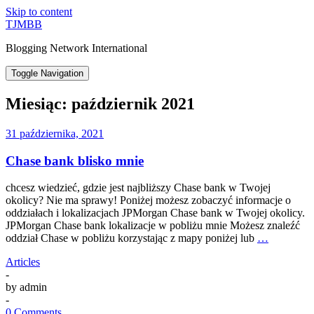
Skip to content
TJMBB
Blogging Network International
Toggle Navigation
Miesiąc:
październik 2021
31 października, 2021
Chase bank blisko mnie
chcesz wiedzieć, gdzie jest najbliższy Chase bank w Twojej
okolicy? Nie ma sprawy! Poniżej możesz zobaczyć informacje o
oddziałach i lokalizacjach JPMorgan Chase bank w Twojej okolicy.
JPMorgan Chase bank lokalizacje w pobliżu mnie Możesz znaleźć
oddział Chase w pobliżu korzystając z mapy poniżej lub
…
Articles
-
by
admin
-
0 Comments