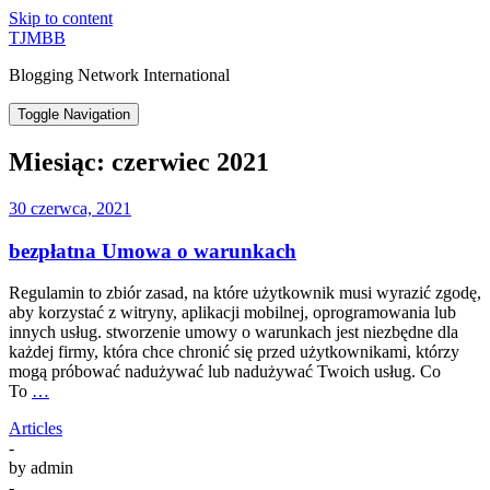
Skip to content
TJMBB
Blogging Network International
Toggle Navigation
Miesiąc:
czerwiec 2021
30 czerwca, 2021
bezpłatna Umowa o warunkach
Regulamin to zbiór zasad, na które użytkownik musi wyrazić zgodę,
aby korzystać z witryny, aplikacji mobilnej, oprogramowania lub
innych usług. stworzenie umowy o warunkach jest niezbędne dla
każdej firmy, która chce chronić się przed użytkownikami, którzy
mogą próbować nadużywać lub nadużywać Twoich usług. Co
To
…
Articles
-
by
admin
-