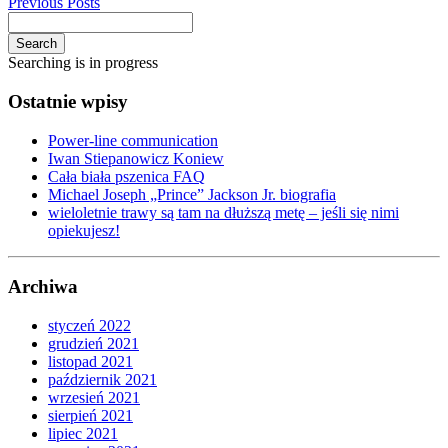
Previous Posts
Search
Searching is in progress
Ostatnie wpisy
Power-line communication
Iwan Stiepanowicz Koniew
Cała biała pszenica FAQ
Michael Joseph „Prince” Jackson Jr. biografia
wieloletnie trawy są tam na dłuższą metę – jeśli się nimi
opiekujesz!
Archiwa
styczeń 2022
grudzień 2021
listopad 2021
październik 2021
wrzesień 2021
sierpień 2021
lipiec 2021