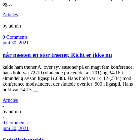
og
…
Articles
-
by
admin
-
0 Comments
juni 30, 2021
når næsten en stor træner, Richt er ikke nu
kalde ham træner A. over syv sæsoner på en magt fem konference,
hans hold var 72-19 (vindende procentdel af .791) og 34-16 i
almindelig sæson ligaspil (.680). Hans hold var 14-12 (.534) mod
konference modstandere, der sluttede ovenfor .500 i ligaspil. Hans
hold var 24-13
…
Articles
-
by
admin
-
0 Comments
juni 30, 2021