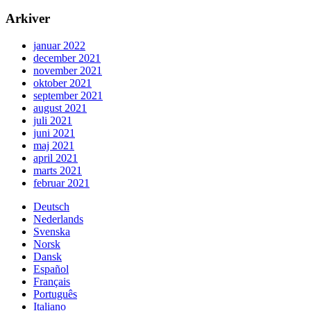
Arkiver
januar 2022
december 2021
november 2021
oktober 2021
september 2021
august 2021
juli 2021
juni 2021
maj 2021
april 2021
marts 2021
februar 2021
Deutsch
Nederlands
Svenska
Norsk
Dansk
Español
Français
Português
Italiano