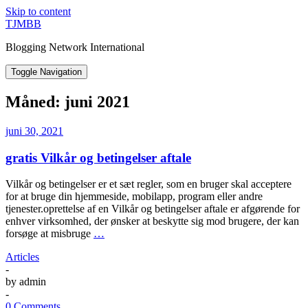
Skip to content
TJMBB
Blogging Network International
Toggle Navigation
Måned:
juni 2021
juni 30, 2021
gratis Vilkår og betingelser aftale
Vilkår og betingelser er et sæt regler, som en bruger skal acceptere
for at bruge din hjemmeside, mobilapp, program eller andre
tjenester.oprettelse af en Vilkår og betingelser aftale er afgørende for
enhver virksomhed, der ønsker at beskytte sig mod brugere, der kan
forsøge at misbruge
…
Articles
-
by
admin
-
0 Comments