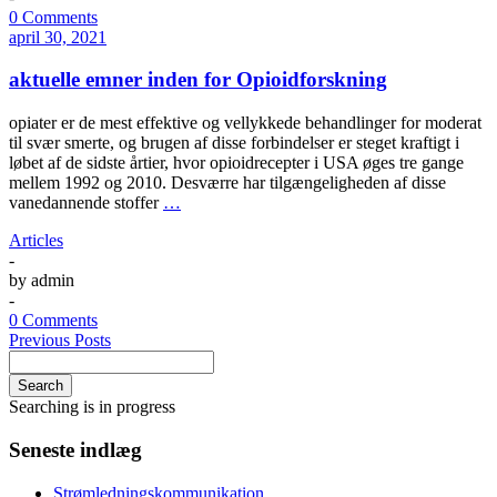
0 Comments
april 30, 2021
aktuelle emner inden for Opioidforskning
opiater er de mest effektive og vellykkede behandlinger for moderat
til svær smerte, og brugen af disse forbindelser er steget kraftigt i
løbet af de sidste årtier, hvor opioidrecepter i USA øges tre gange
mellem 1992 og 2010. Desværre har tilgængeligheden af disse
vanedannende stoffer
…
Articles
-
by
admin
-
0 Comments
Previous Posts
Search
Searching is in progress
Seneste indlæg
Strømledningskommunikation