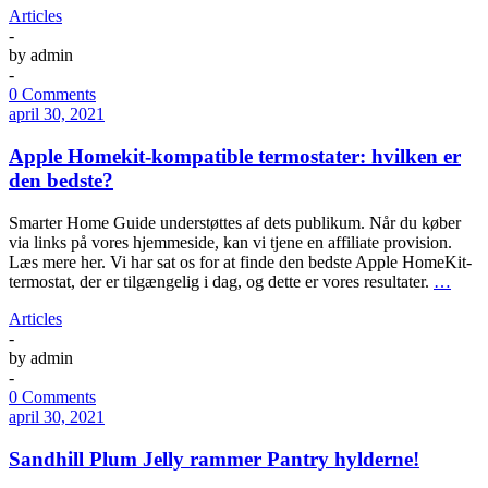
Articles
-
by
admin
-
0 Comments
april 30, 2021
Apple Homekit-kompatible termostater: hvilken er
den bedste?
Smarter Home Guide understøttes af dets publikum. Når du køber
via links på vores hjemmeside, kan vi tjene en affiliate provision.
Læs mere her. Vi har sat os for at finde den bedste Apple HomeKit-
termostat, der er tilgængelig i dag, og dette er vores resultater.
…
Articles
-
by
admin
-
0 Comments
april 30, 2021
Sandhill Plum Jelly rammer Pantry hylderne!