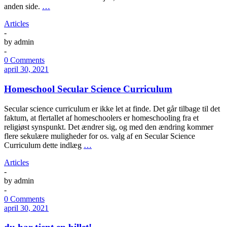
anden side.
…
Articles
-
by
admin
-
0 Comments
april 30, 2021
Homeschool Secular Science Curriculum
Secular science curriculum er ikke let at finde. Det går tilbage til det
faktum, at flertallet af homeschoolers er homeschooling fra et
religiøst synspunkt. Det ændrer sig, og med den ændring kommer
flere sekulære muligheder for os. valg af en Secular Science
Curriculum dette indlæg
…
Articles
-
by
admin
-
0 Comments
april 30, 2021