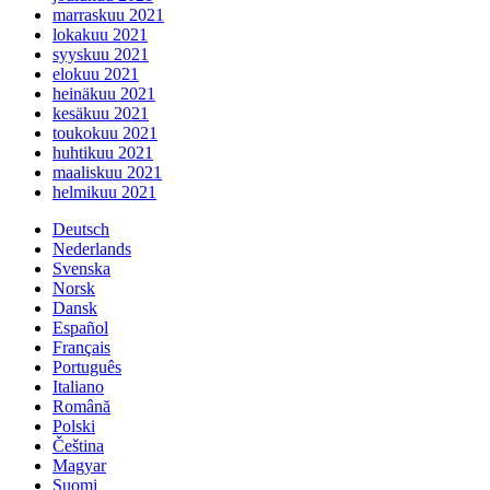
marraskuu 2021
lokakuu 2021
syyskuu 2021
elokuu 2021
heinäkuu 2021
kesäkuu 2021
toukokuu 2021
huhtikuu 2021
maaliskuu 2021
helmikuu 2021
Deutsch
Nederlands
Svenska
Norsk
Dansk
Español
Français
Português
Italiano
Română
Polski
Čeština
Magyar
Suomi