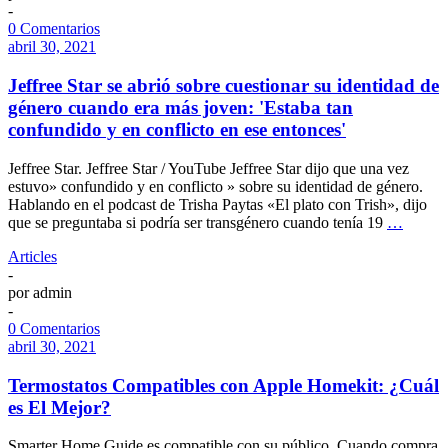
-
0 Comentarios
abril 30, 2021
Jeffree Star se abrió sobre cuestionar su identidad de
género cuando era más joven: 'Estaba tan
confundido y en conflicto en ese entonces'
Jeffree Star. Jeffree Star / YouTube Jeffree Star dijo que una vez
estuvo» confundido y en conflicto » sobre su identidad de género.
Hablando en el podcast de Trisha Paytas «El plato con Trish», dijo
que se preguntaba si podría ser transgénero cuando tenía 19
…
Articles
-
por
admin
-
0 Comentarios
abril 30, 2021
Termostatos Compatibles con Apple Homekit: ¿Cuál
es El Mejor?
Smarter Home Guide es compatible con su público. Cuando compra