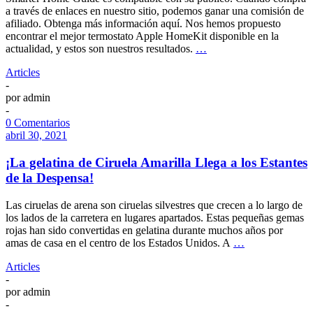
a través de enlaces en nuestro sitio, podemos ganar una comisión de
afiliado. Obtenga más información aquí. Nos hemos propuesto
encontrar el mejor termostato Apple HomeKit disponible en la
actualidad, y estos son nuestros resultados.
…
Articles
-
por
admin
-
0 Comentarios
abril 30, 2021
¡La gelatina de Ciruela Amarilla Llega a los Estantes
de la Despensa!
Las ciruelas de arena son ciruelas silvestres que crecen a lo largo de
los lados de la carretera en lugares apartados. Estas pequeñas gemas
rojas han sido convertidas en gelatina durante muchos años por
amas de casa en el centro de los Estados Unidos. A
…
Articles
-
por
admin
-