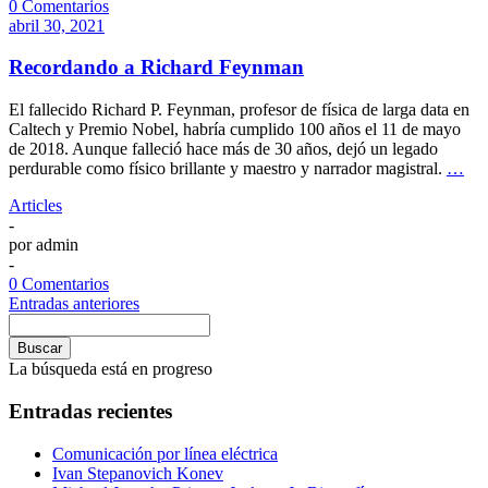
0 Comentarios
abril 30, 2021
Recordando a Richard Feynman
El fallecido Richard P. Feynman, profesor de física de larga data en
Caltech y Premio Nobel, habría cumplido 100 años el 11 de mayo
de 2018. Aunque falleció hace más de 30 años, dejó un legado
perdurable como físico brillante y maestro y narrador magistral.
…
Articles
-
por
admin
-
0 Comentarios
Entradas anteriores
Buscar
La búsqueda está en progreso
Entradas recientes
Comunicación por línea eléctrica
Ivan Stepanovich Konev