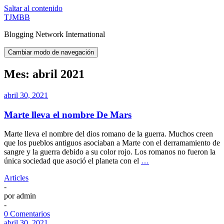
Saltar al contenido
TJMBB
Blogging Network International
Cambiar modo de navegación
Mes:
abril 2021
abril 30, 2021
Marte lleva el nombre De Mars
Marte lleva el nombre del dios romano de la guerra. Muchos creen
que los pueblos antiguos asociaban a Marte con el derramamiento de
sangre y la guerra debido a su color rojo. Los romanos no fueron la
única sociedad que asoció el planeta con el
…
Articles
-
por
admin
-
0 Comentarios
abril 30, 2021