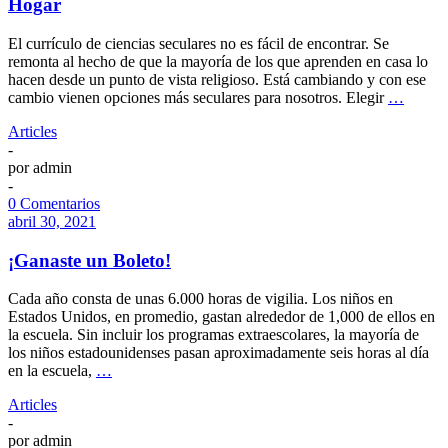
Hogar
El currículo de ciencias seculares no es fácil de encontrar. Se
remonta al hecho de que la mayoría de los que aprenden en casa lo
hacen desde un punto de vista religioso. Está cambiando y con ese
cambio vienen opciones más seculares para nosotros. Elegir
…
Articles
-
por
admin
-
0 Comentarios
abril 30, 2021
¡Ganaste un Boleto!
Cada año consta de unas 6.000 horas de vigilia. Los niños en
Estados Unidos, en promedio, gastan alrededor de 1,000 de ellos en
la escuela. Sin incluir los programas extraescolares, la mayoría de
los niños estadounidenses pasan aproximadamente seis horas al día
en la escuela,
…
Articles
-
por
admin