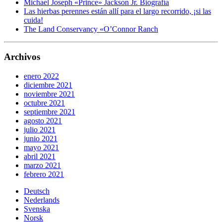
Michael Joseph «Prince» Jackson Jr. Biografía
Las hierbas perennes están allí para el largo recorrido, ¡si las
cuida!
The Land Conservancy «O’Connor Ranch
Archivos
enero 2022
diciembre 2021
noviembre 2021
octubre 2021
septiembre 2021
agosto 2021
julio 2021
junio 2021
mayo 2021
abril 2021
marzo 2021
febrero 2021
Deutsch
Nederlands
Svenska
Norsk