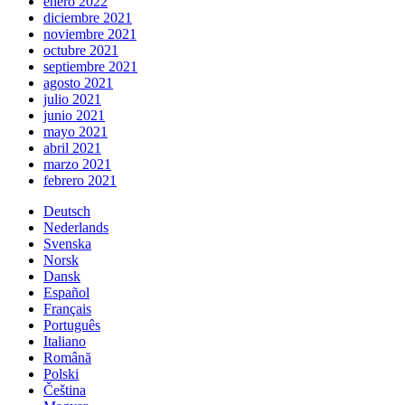
enero 2022
diciembre 2021
noviembre 2021
octubre 2021
septiembre 2021
agosto 2021
julio 2021
junio 2021
mayo 2021
abril 2021
marzo 2021
febrero 2021
Deutsch
Nederlands
Svenska
Norsk
Dansk
Español
Français
Português
Italiano
Română
Polski
Čeština