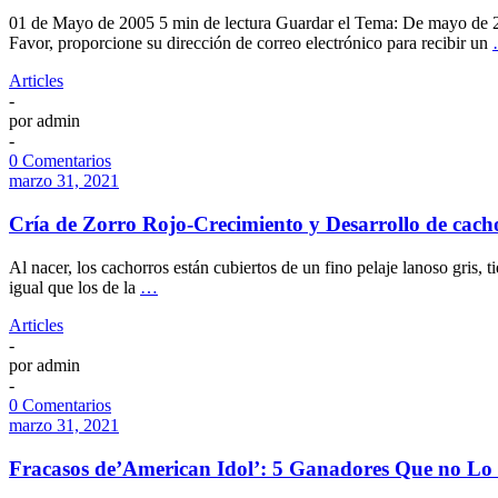
01 de Mayo de 2005 5 min de lectura Guardar el Tema: De mayo d
Favor, proporcione su dirección de correo electrónico para recibir un
Articles
-
por
admin
-
0 Comentarios
marzo 31, 2021
Cría de Zorro Rojo-Crecimiento y Desarrollo de cach
Al nacer, los cachorros están cubiertos de un fino pelaje lanoso gris,
igual que los de la
…
Articles
-
por
admin
-
0 Comentarios
marzo 31, 2021
Fracasos de’American Idol’: 5 Ganadores Que no Lo