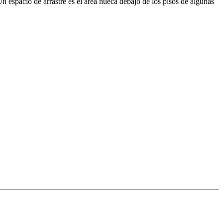
n espacio de arrastre es el área hueca debajo de los pisos de algunas