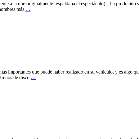
nte a la que originalmente respaldaba el espectáculo) – ha producido s
 nombres más
…
ás importantes que puede haber realizado en su vehículo, y es algo que 
 frenos de disco
…