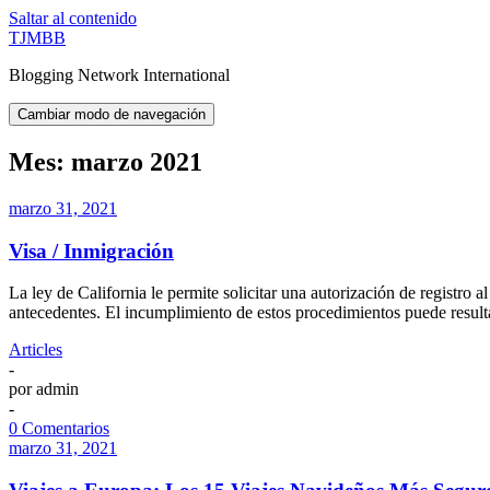
Saltar al contenido
TJMBB
Blogging Network International
Cambiar modo de navegación
Mes:
marzo 2021
marzo 31, 2021
Visa / Inmigración
La ley de California le permite solicitar una autorización de registro 
antecedentes. El incumplimiento de estos procedimientos puede result
Articles
-
por
admin
-
0 Comentarios
marzo 31, 2021