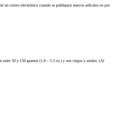
 correo electrónico cuando se publiquen nuevos artículos en por
an entre 50 y 150 gramos (1.8 – 5.3 oz.) y son ciegos y sordos. (Al