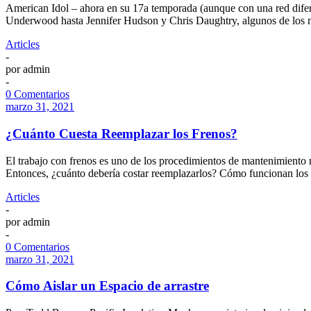
American Idol – ahora en su 17a temporada (aunque con una red difere
Underwood hasta Jennifer Hudson y Chris Daughtry, algunos de los
Articles
-
por
admin
-
0 Comentarios
marzo 31, 2021
¿Cuánto Cuesta Reemplazar los Frenos?
El trabajo con frenos es uno de los procedimientos de mantenimiento m
Entonces, ¿cuánto debería costar reemplazarlos? Cómo funcionan los
Articles
-
por
admin
-
0 Comentarios
marzo 31, 2021
Cómo Aislar un Espacio de arrastre