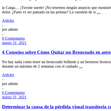
la Carga… ¡Tuviste suerte! ¡No tenemos ningún anuncio que mostrarte
dolor. ¿Parto vs ser pateado en las pelotas? La cuestión de si
…
Articles
-
por
admin
-
0 Comentarios
marzo 31, 2021
4 Consejos sobre Cómo Quitar un Bronceado en aero
No hay nada como tener un bronceado brillante y un hermoso bronceado
durante un máximo de 2 semanas con el cuidado
…
Articles
-
por
admin
-
0 Comentarios
marzo 31, 2021
Determinar la causa de la pérdida visual transitoria