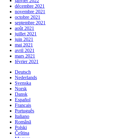
janvier 2022
décembre 2021
novembre 2021
octobre 2021
septembre 2021
août 2021
juillet 2021
juin 2021
mai 2021
avril 2021
mars 2021
février 2021
Deutsch
Nederlands
Svenska
Norsk
Dansk
Español
Français
Português
Italiano
Română
Polski
Čeština