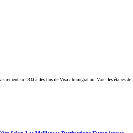
istrement au DOJ à des fins de Visa / Immigration. Voici les étapes de
de
…