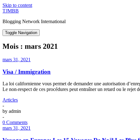
Skip to content
TJMBB
Blogging Network International
Toggle Navigation
Mois :
mars 2021
mars 31, 2021
Visa / Immigration
La loi californienne vous permet de demander une autorisation d’enreg
Le non-respect de ces procédures peut entraîner un retard ou le rejet 
Articles
-
by
admin
-
0 Comments
mars 31, 2021