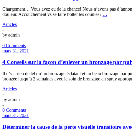
Chargement… Vous avez eu de la chance! Nous n’avons pas d’annonce à 
douleur. Accouchement vs se faire botter les couilles?
…
Articles
-
by
admin
-
0 Comments
mars 31, 2021
4 Conseils sur la façon d’enlever un bronzage par pul
Il n’y a rien de tel qu’un bronzage éclatant et un beau bronzage par pu
bronzée jusqu’à 2 semaines avec le soin de bronzage en spray approp
Articles
-
by
admin
-
0 Comments
mars 31, 2021
Déterminer la cause de la perte visuelle transitoire av