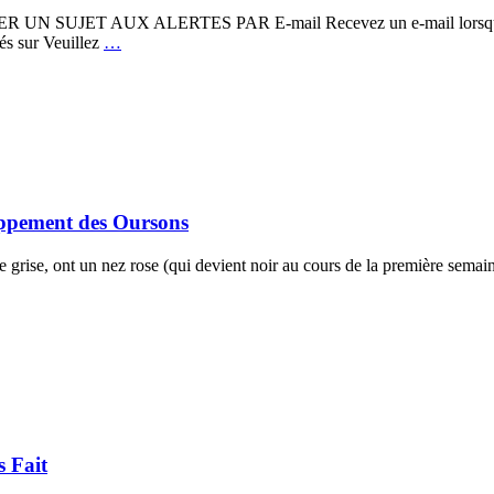
ER UN SUJET AUX ALERTES PAR E-mail Recevez un e-mail lorsque de n
és sur Veuillez
…
oppement des Oursons
e grise, ont un nez rose (qui devient noir au cours de la première semain
 Fait