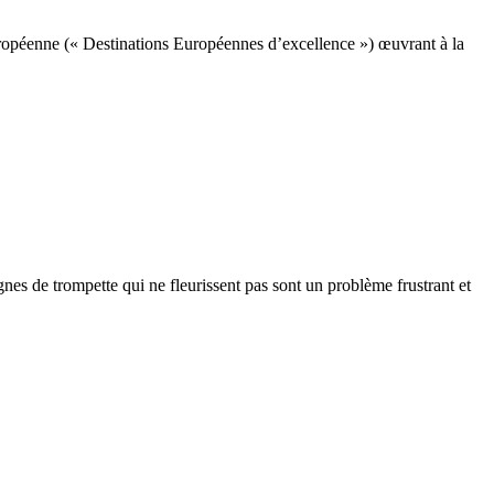
ropéenne (« Destinations Européennes d’excellence ») œuvrant à la
gnes de trompette qui ne fleurissent pas sont un problème frustrant et