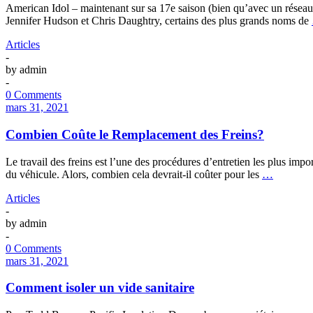
American Idol – maintenant sur sa 17e saison (bien qu’avec un réseau d
Jennifer Hudson et Chris Daughtry, certains des plus grands noms de
Articles
-
by
admin
-
0 Comments
mars 31, 2021
Combien Coûte le Remplacement des Freins?
Le travail des freins est l’une des procédures d’entretien les plus impo
du véhicule. Alors, combien cela devrait-il coûter pour les
…
Articles
-
by
admin
-
0 Comments
mars 31, 2021
Comment isoler un vide sanitaire