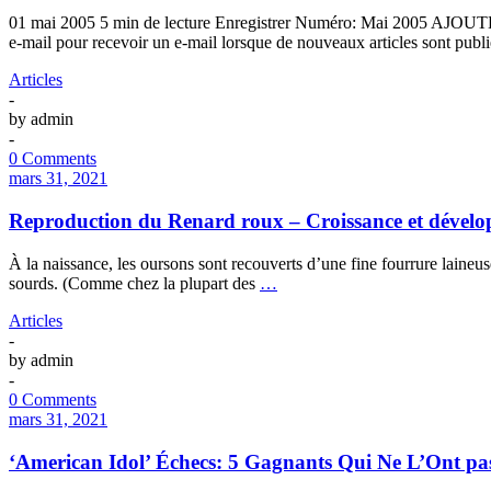
01 mai 2005 5 min de lecture Enregistrer Numéro: Mai 2005 AJOUT
e-mail pour recevoir un e-mail lorsque de nouveaux articles sont publi
Articles
-
by
admin
-
0 Comments
mars 31, 2021
Reproduction du Renard roux – Croissance et dével
À la naissance, les oursons sont recouverts d’une fine fourrure laineus
sourds. (Comme chez la plupart des
…
Articles
-
by
admin
-
0 Comments
mars 31, 2021
‘American Idol’ Échecs: 5 Gagnants Qui Ne L’Ont pas