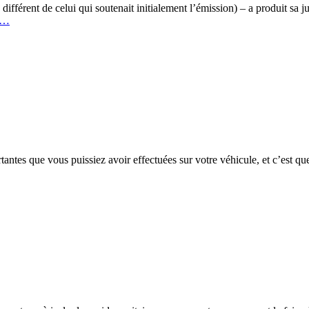
ifférent de celui qui soutenait initialement l’émission) – a produit sa 
…
rtantes que vous puissiez avoir effectuées sur votre véhicule, et c’est q