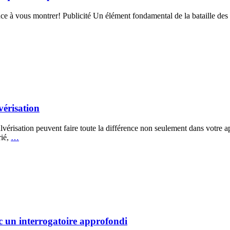
vous montrer! Publicité Un élément fondamental de la bataille des sexe
vérisation
lvérisation peuvent faire toute la différence non seulement dans votre a
rié,
…
ec un interrogatoire approfondi