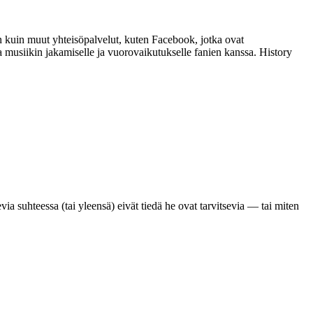
 kuin muut yhteisöpalvelut, kuten Facebook, jotka ovat
 musiikin jakamiselle ja vuorovaikutukselle fanien kanssa. History
a suhteessa (tai yleensä) eivät tiedä he ovat tarvitsevia — tai miten