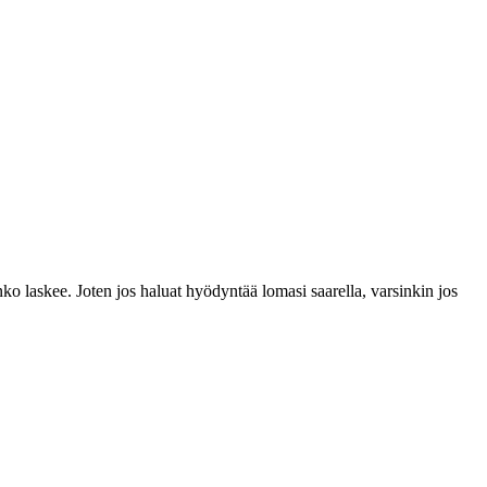
nko laskee. Joten jos haluat hyödyntää lomasi saarella, varsinkin jos