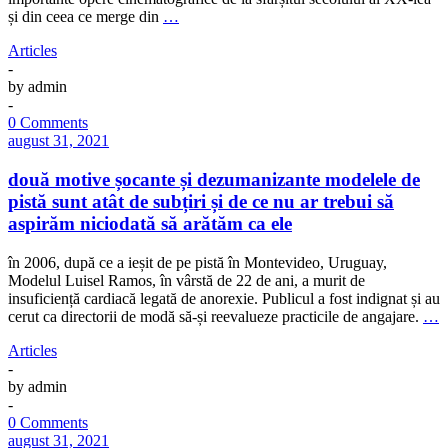
și din ceea ce merge din
…
Articles
-
by
admin
-
0 Comments
august 31, 2021
două motive șocante și dezumanizante modelele de
pistă sunt atât de subțiri și de ce nu ar trebui să
aspirăm niciodată să arătăm ca ele
în 2006, după ce a ieșit de pe pistă în Montevideo, Uruguay,
Modelul Luisel Ramos, în vârstă de 22 de ani, a murit de
insuficiență cardiacă legată de anorexie. Publicul a fost indignat și au
cerut ca directorii de modă să-și reevalueze practicile de angajare.
…
Articles
-
by
admin
-
0 Comments
august 31, 2021