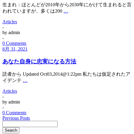
生まれ：ほとんどが2010年から2030年にかけて生まれると言
われていますが、多くは200
…
Articles
-
by
admin
-
0 Comments
8月 31, 2021
あなた自身に忠実になる方法
読者から Updated Oct03,2014@1:22pm 私たちは仮定されたア
イデンテ
…
Articles
-
by
admin
-
0 Comments
Previous Posts
Search