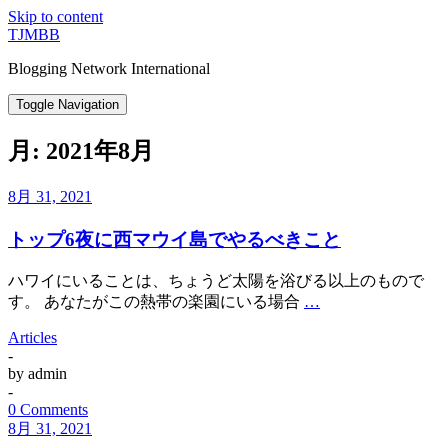
Skip to content
TJMBB
Blogging Network International
Toggle Navigation
月:
2021年8月
8月 31, 2021
トップ6夜に西マウイ島でやるべきこと
ハワイにいることは、ちょうど太陽を浴びる以上のもので
す。 あなたがこの熱帯の楽園にいる場合
…
Articles
-
by
admin
-
0 Comments
8月 31, 2021