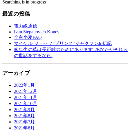
Searching is in progress
最近の投稿
電力線通信
Ivan Stepanovich Konev
全白小麦FAQ
マイケル-ジョセフ”プリンス”ジャクソンJr.伝記
多年生の草は長距離のためにあります–あなたがそれら
の世話をするなら!
アーカイブ
2022年1月
2021年12月
2021年11月
2021年10月
2021年9月
2021年8月
2021年7月
2021年6月