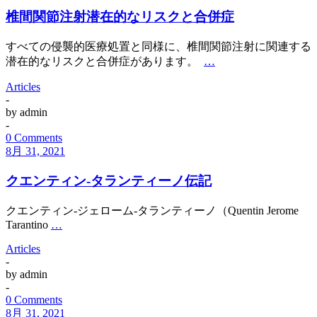
椎間関節注射潜在的なリスクと合併症
すべての侵襲的医療処置と同様に、椎間関節注射に関連する
潜在的なリスクと合併症があります。
…
Articles
-
by
admin
-
0 Comments
8月 31, 2021
クエンティン-タランティーノ伝記
クエンティン-ジェローム-タランティーノ（Quentin Jerome
Tarantino
…
Articles
-
by
admin
-
0 Comments
8月 31, 2021