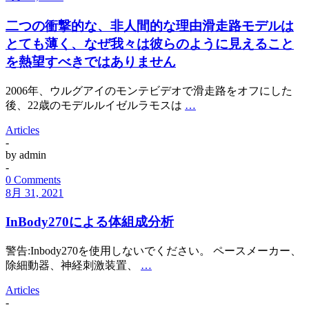
二つの衝撃的な、非人間的な理由滑走路モデルは
とても薄く、なぜ我々は彼らのように見えること
を熱望すべきではありません
2006年、ウルグアイのモンテビデオで滑走路をオフにした
後、22歳のモデルルイゼルラモスは
…
Articles
-
by
admin
-
0 Comments
8月 31, 2021
InBody270による体組成分析
警告:Inbody270を使用しないでください。 ペースメーカー、
除細動器、神経刺激装置、
…
Articles
-