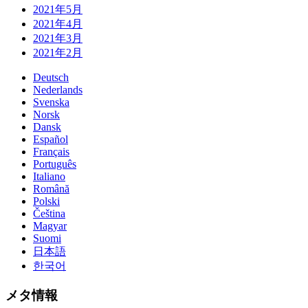
2021年5月
2021年4月
2021年3月
2021年2月
Deutsch
Nederlands
Svenska
Norsk
Dansk
Español
Français
Português
Italiano
Română
Polski
Čeština
Magyar
Suomi
日本語
한국어
メタ情報