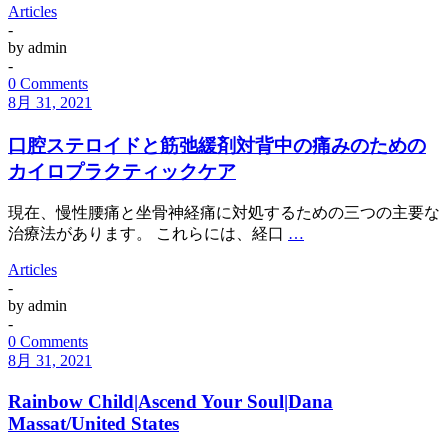
Articles
-
by
admin
-
0 Comments
8月 31, 2021
口腔ステロイドと筋弛緩剤対背中の痛みのための
カイロプラクティックケア
現在、慢性腰痛と坐骨神経痛に対処するための三つの主要な
治療法があります。 これらには、経口
…
Articles
-
by
admin
-
0 Comments
8月 31, 2021
Rainbow Child|Ascend Your Soul|Dana
Massat/United States