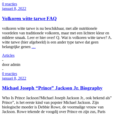
0 reacties
januari 8, 2022
Volkoren witte tarwe FAQ
volkoren witte tarwe is nu beschikbaar, met alle nutritionele
voordelen van traditionele volkoren, maar met een lichtere kleur en
mildere smaak. Leer er hier over! Q. Wat is volkoren witte tarwe? A.
witte tarwe (hier afgebeeld) is een ander type tarwe dat geen
belangrijke genen
…
Articles
-
door
admin
-
0 reacties
januari 8, 2022
Michael Joseph “Prince” Jackson Jr. Biography
Who Is Prince Jackson?Michael Joseph Jackson Jr., ook bekend als”
Prince”, is het eerste kind van popster Michael Jackson. Zijn
biologische moeder is Debbie Rowe, de voormalige vrouw van
Jackson. Rowe tekende de voogdij over Prince en zijn zus, Paris