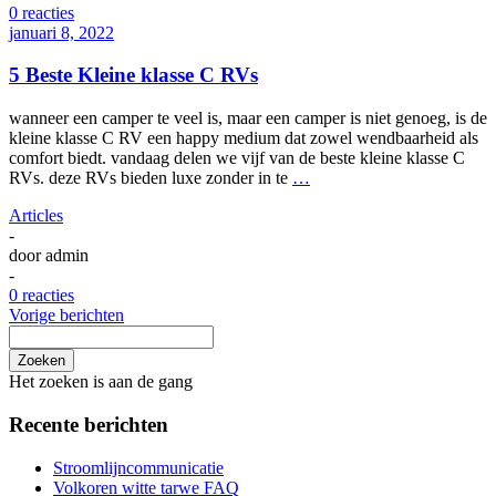
0 reacties
januari 8, 2022
5 Beste Kleine klasse C RVs
wanneer een camper te veel is, maar een camper is niet genoeg, is de
kleine klasse C RV een happy medium dat zowel wendbaarheid als
comfort biedt. vandaag delen we vijf van de beste kleine klasse C
RVs. deze RVs bieden luxe zonder in te
…
Articles
-
door
admin
-
0 reacties
Vorige berichten
Zoeken
Het zoeken is aan de gang
Recente berichten
Stroomlijncommunicatie
Volkoren witte tarwe FAQ