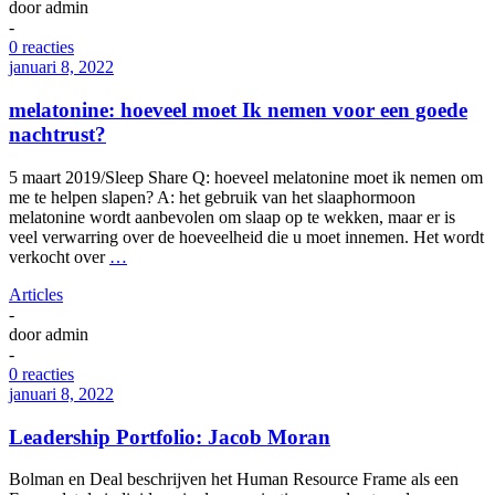
door
admin
-
0 reacties
januari 8, 2022
melatonine: hoeveel moet Ik nemen voor een goede
nachtrust?
5 maart 2019/Sleep Share Q: hoeveel melatonine moet ik nemen om
me te helpen slapen? A: het gebruik van het slaaphormoon
melatonine wordt aanbevolen om slaap op te wekken, maar er is
veel verwarring over de hoeveelheid die u moet innemen. Het wordt
verkocht over
…
Articles
-
door
admin
-
0 reacties
januari 8, 2022
Leadership Portfolio: Jacob Moran
Bolman en Deal beschrijven het Human Resource Frame als een