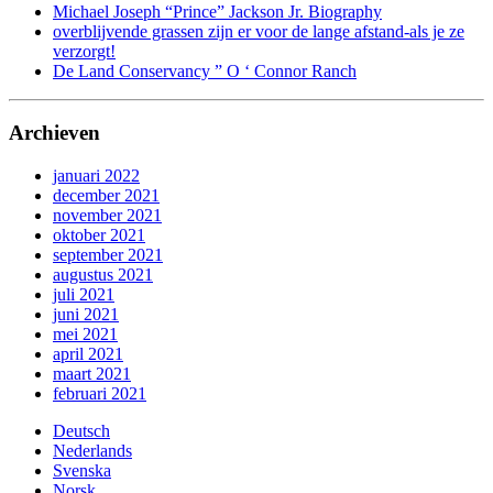
Michael Joseph “Prince” Jackson Jr. Biography
overblijvende grassen zijn er voor de lange afstand-als je ze
verzorgt!
De Land Conservancy ” O ‘ Connor Ranch
Archieven
januari 2022
december 2021
november 2021
oktober 2021
september 2021
augustus 2021
juli 2021
juni 2021
mei 2021
april 2021
maart 2021
februari 2021
Deutsch
Nederlands
Svenska
Norsk