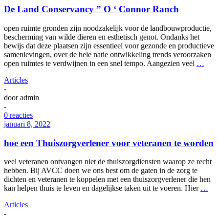
De Land Conservancy ” O ‘ Connor Ranch
open ruimte gronden zijn noodzakelijk voor de landbouwproductie,
bescherming van wilde dieren en esthetisch genot. Ondanks het
bewijs dat deze plaatsen zijn essentieel voor gezonde en productieve
samenlevingen, over de hele natie ontwikkeling trends veroorzaken
open ruimtes te verdwijnen in een snel tempo. Aangezien veel
…
Articles
-
door
admin
-
0 reacties
januari 8, 2022
hoe een Thuiszorgverlener voor veteranen te worden
veel veteranen ontvangen niet de thuiszorgdiensten waarop ze recht
hebben. Bij AVCC doen we ons best om de gaten in de zorg te
dichten en veteranen te koppelen met een thuiszorgverlener die hen
kan helpen thuis te leven en dagelijkse taken uit te voeren. Hier
…
Articles
-