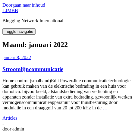
Doorgaan naar inhoud
TJMBB
Blogging Network International
Toggle navigatie
Maand:
januari 2022
januari 8, 2022
Stroomlijncommunicatie
Home control (smalband)Edit Power-line communicatietechnologie
kan gebruik maken van de elektrische bedrading in een huis voor
domotica: bijvoorbeeld, afstandsbediening van verlichting en
apparaten zonder installatie van extra bedrading. gewoonlijk werken
vermogenscommunicatieapparatuur voor thuisbesturing door
modulatie in een draaggolf van 20 tot 200 kHz in de
…
Articles
-
door
admin
-