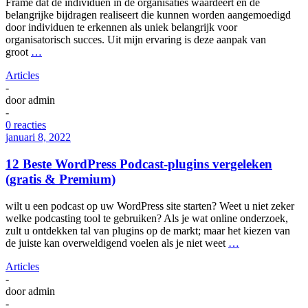
Frame dat de individuen in de organisaties waardeert en de
belangrijke bijdragen realiseert die kunnen worden aangemoedigd
door individuen te erkennen als uniek belangrijk voor
organisatorisch succes. Uit mijn ervaring is deze aanpak van
groot
…
Articles
-
door
admin
-
0 reacties
januari 8, 2022
12 Beste WordPress Podcast-plugins vergeleken
(gratis & Premium)
wilt u een podcast op uw WordPress site starten? Weet u niet zeker
welke podcasting tool te gebruiken? Als je wat online onderzoek,
zult u ontdekken tal van plugins op de markt; maar het kiezen van
de juiste kan overweldigend voelen als je niet weet
…
Articles
-
door
admin
-