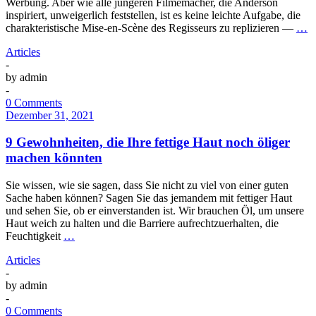
Werbung. Aber wie alle jüngeren Filmemacher, die Anderson
inspiriert, unweigerlich feststellen, ist es keine leichte Aufgabe, die
charakteristische Mise-en-Scène des Regisseurs zu replizieren —
…
Articles
-
by
admin
-
0 Comments
Dezember 31, 2021
9 Gewohnheiten, die Ihre fettige Haut noch öliger
machen könnten
Sie wissen, wie sie sagen, dass Sie nicht zu viel von einer guten
Sache haben können? Sagen Sie das jemandem mit fettiger Haut
und sehen Sie, ob er einverstanden ist. Wir brauchen Öl, um unsere
Haut weich zu halten und die Barriere aufrechtzuerhalten, die
Feuchtigkeit
…
Articles
-
by
admin
-
0 Comments