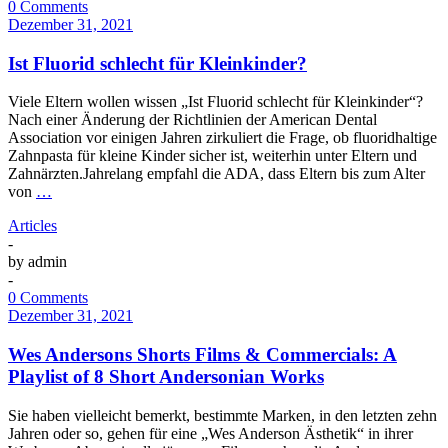
0 Comments
Dezember 31, 2021
Ist Fluorid schlecht für Kleinkinder?
Viele Eltern wollen wissen „Ist Fluorid schlecht für Kleinkinder“?
Nach einer Änderung der Richtlinien der American Dental
Association vor einigen Jahren zirkuliert die Frage, ob fluoridhaltige
Zahnpasta für kleine Kinder sicher ist, weiterhin unter Eltern und
Zahnärzten.Jahrelang empfahl die ADA, dass Eltern bis zum Alter
von
…
Articles
-
by
admin
-
0 Comments
Dezember 31, 2021
Wes Andersons Shorts Films & Commercials: A
Playlist of 8 Short Andersonian Works
Sie haben vielleicht bemerkt, bestimmte Marken, in den letzten zehn
Jahren oder so, gehen für eine „Wes Anderson Ästhetik“ in ihrer