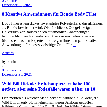
0 Comments
Dezember 31, 2021
8 Kreative Anwendungen für Bondo Body Filler
Body Filler ist ein dickes, zweiteiliges Polyesterharz, das allgemein
als Bondo bezeichnet wird. Oberflächliches Googeln zeigt ein
Universum von hauptsächlich automobilen Anwendungen,
hauptsächlich zur Reparatur von Karosserieschäden, aber wir
überlassen das den Experten und zeigen Ihnen ein paar kreative
Anwendungen für dieses vielseitige Zeug. Für
…
Articles
-
by
admin
-
0 Comments
Dezember 31, 2021
Wild Bill Hickok: Er behauptete, er habe 100
getötet, aber seine Todesfälle waren näher an 10
Den meisten als weicher Mann bekannt, wurde die Folklore, die
Wild Bill umgab, oft mit einem schweren Salzkorn getroffen.
Wikimedia Commonswilder Bill Hickok. Im Wilden Westen waren