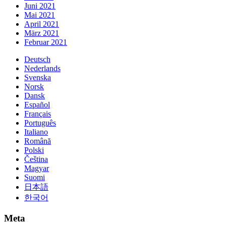
Juni 2021
Mai 2021
April 2021
März 2021
Februar 2021
Deutsch
Nederlands
Svenska
Norsk
Dansk
Español
Français
Português
Italiano
Română
Polski
Čeština
Magyar
Suomi
日本語
한국어
Meta