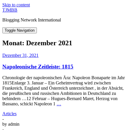
Skip to content
TJMBB
Blogging Network International
Toggle Navigation
Monat:
Dezember 2021
Dezember 31, 2021
Napoleonische Zeitleiste: 1815
Chronologie der napoleonischen Ära: Napoleon Bonaparte im Jahr
1815Enlarge 3. Januar – Ein Geheimvertrag wird zwischen
Frankreich, England und Österreich unterzeichnet , in der Absicht,
die preußischen und russischen Ambitionen in Deutschland zu
behindern …12 Februar – Hugues-Bernard Maret, Herzog von
Bassano, schickt Napoleon 1
…
Articles
-
by
admin
-