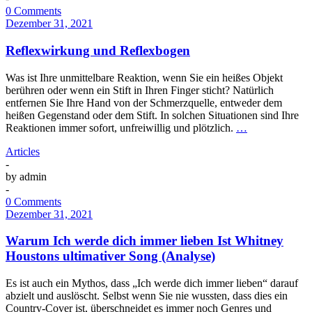
0 Comments
Dezember 31, 2021
Reflexwirkung und Reflexbogen
Was ist Ihre unmittelbare Reaktion, wenn Sie ein heißes Objekt
berühren oder wenn ein Stift in Ihren Finger sticht? Natürlich
entfernen Sie Ihre Hand von der Schmerzquelle, entweder dem
heißen Gegenstand oder dem Stift. In solchen Situationen sind Ihre
Reaktionen immer sofort, unfreiwillig und plötzlich.
…
Articles
-
by
admin
-
0 Comments
Dezember 31, 2021
Warum Ich werde dich immer lieben Ist Whitney
Houstons ultimativer Song (Analyse)
Es ist auch ein Mythos, dass „Ich werde dich immer lieben“ darauf
abzielt und auslöscht. Selbst wenn Sie nie wussten, dass dies ein
Country-Cover ist, überschneidet es immer noch Genres und