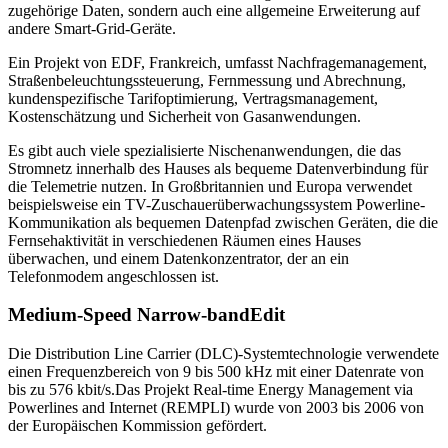
zugehörige Daten, sondern auch eine allgemeine Erweiterung auf
andere Smart-Grid-Geräte.
Ein Projekt von EDF, Frankreich, umfasst Nachfragemanagement,
Straßenbeleuchtungssteuerung, Fernmessung und Abrechnung,
kundenspezifische Tarifoptimierung, Vertragsmanagement,
Kostenschätzung und Sicherheit von Gasanwendungen.
Es gibt auch viele spezialisierte Nischenanwendungen, die das
Stromnetz innerhalb des Hauses als bequeme Datenverbindung für
die Telemetrie nutzen. In Großbritannien und Europa verwendet
beispielsweise ein TV-Zuschauerüberwachungssystem Powerline-
Kommunikation als bequemen Datenpfad zwischen Geräten, die die
Fernsehaktivität in verschiedenen Räumen eines Hauses
überwachen, und einem Datenkonzentrator, der an ein
Telefonmodem angeschlossen ist.
Medium-Speed Narrow-bandEdit
Die Distribution Line Carrier (DLC)-Systemtechnologie verwendete
einen Frequenzbereich von 9 bis 500 kHz mit einer Datenrate von
bis zu 576 kbit/s.Das Projekt Real-time Energy Management via
Powerlines and Internet (REMPLI) wurde von 2003 bis 2006 von
der Europäischen Kommission gefördert.