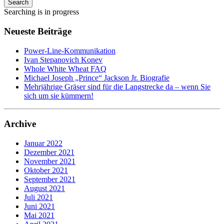
Search
Searching is in progress
Neueste Beiträge
Power-Line-Kommunikation
Ivan Stepanovich Konev
Whole White Wheat FAQ
Michael Joseph „Prince“ Jackson Jr. Biografie
Mehrjährige Gräser sind für die Langstrecke da – wenn Sie
sich um sie kümmern!
Archive
Januar 2022
Dezember 2021
November 2021
Oktober 2021
September 2021
August 2021
Juli 2021
Juni 2021
Mai 2021