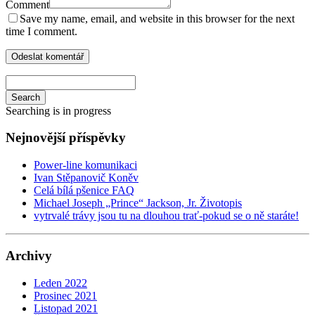
Comment
Save my name, email, and website in this browser for the next
time I comment.
Search
Searching is in progress
Nejnovější příspěvky
Power-line komunikaci
Ivan Stěpanovič Koněv
Celá bílá pšenice FAQ
Michael Joseph „Prince“ Jackson, Jr. Životopis
vytrvalé trávy jsou tu na dlouhou trať-pokud se o ně staráte!
Archivy
Leden 2022
Prosinec 2021
Listopad 2021