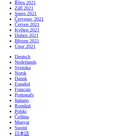
Říjen 2021
Září 2021
Srpen 2021
Červenec 2021
Červen 2021
Květen 2021
Duben 2021
Březen 2021
Únor 2021
Deutsch
Nederlands
Svenska
Norsk
Dansk
Español
Français
Português
Italiano
Română
Polski
Čeština
Magyar
Suomi
日本語