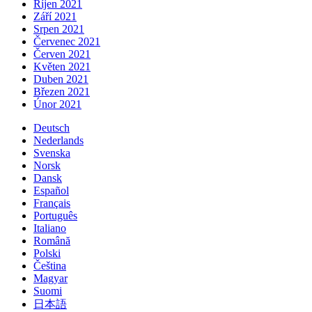
Říjen 2021
Září 2021
Srpen 2021
Červenec 2021
Červen 2021
Květen 2021
Duben 2021
Březen 2021
Únor 2021
Deutsch
Nederlands
Svenska
Norsk
Dansk
Español
Français
Português
Italiano
Română
Polski
Čeština
Magyar
Suomi
日本語