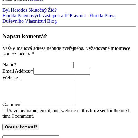
Byl Herodes Skutečný Žid?
Florida Patentových zástupců a IP Právníci : Florida Práva
Duševního Vlastnictví Blog
Napsat komentář
Vaše e-mailová adresa nebude zveřejněna.
Vyžadované informace
jsou označeny
*
Name
*
Email Address
*
Website
Comment
Save my name, email, and website in this browser for the next
time I comment.