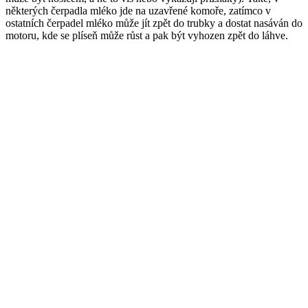
některých čerpadla mléko jde na uzavřené komoře, zatímco v
ostatních čerpadel mléko může jít zpět do trubky a dostat nasáván do
motoru, kde se plíseň může růst a pak být vyhozen zpět do láhve.