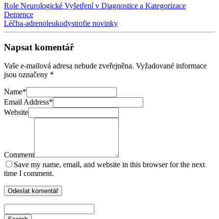
Role Neurologické Vyšetření v Diagnostice a Kategorizace
Demence
Léčba-adrenoleukodystrofie novinky
Napsat komentář
Vaše e-mailová adresa nebude zveřejněna.
Vyžadované informace
jsou označeny
*
Name
*
Email Address
*
Website
Comment
Save my name, email, and website in this browser for the next
time I comment.