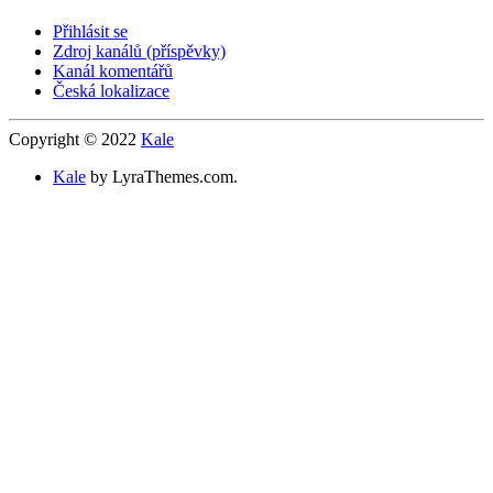
Přihlásit se
Zdroj kanálů (příspěvky)
Kanál komentářů
Česká lokalizace
Copyright © 2022
Kale
Kale
by LyraThemes.com.