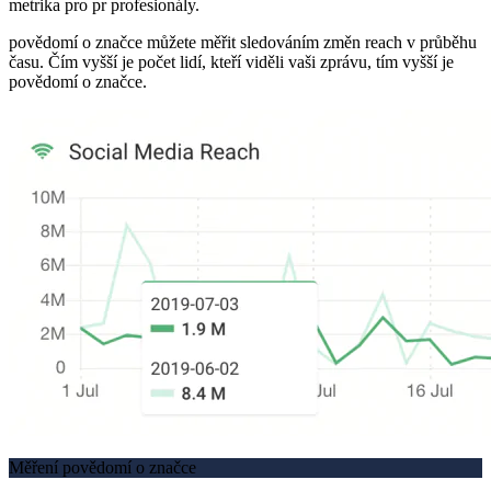
metrika pro pr profesionály.
povědomí o značce můžete měřit sledováním změn reach v průběhu
času. Čím vyšší je počet lidí, kteří viděli vaši zprávu, tím vyšší je
povědomí o značce.
Měření povědomí o značce