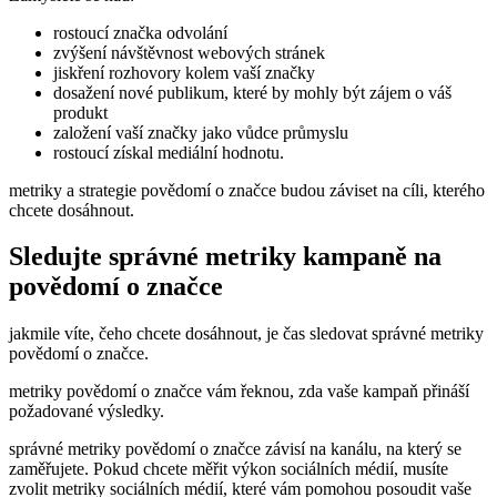
rostoucí značka odvolání
zvýšení návštěvnost webových stránek
jiskření rozhovory kolem vaší značky
dosažení nové publikum, které by mohly být zájem o váš
produkt
založení vaší značky jako vůdce průmyslu
rostoucí získal mediální hodnotu.
metriky a strategie povědomí o značce budou záviset na cíli, kterého
chcete dosáhnout.
Sledujte správné metriky kampaně na
povědomí o značce
jakmile víte, čeho chcete dosáhnout, je čas sledovat správné metriky
povědomí o značce.
metriky povědomí o značce vám řeknou, zda vaše kampaň přináší
požadované výsledky.
správné metriky povědomí o značce závisí na kanálu, na který se
zaměřujete. Pokud chcete měřit výkon sociálních médií, musíte
zvolit metriky sociálních médií, které vám pomohou posoudit vaše