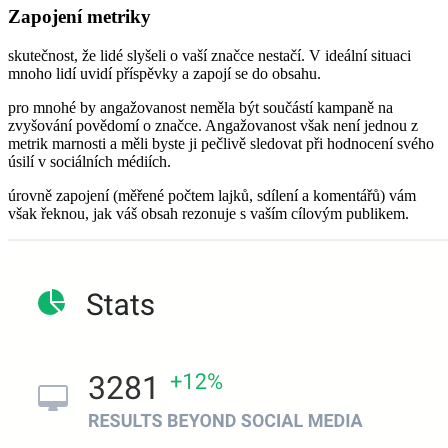
Zapojení metriky
skutečnost, že lidé slyšeli o vaší značce nestačí. V ideální situaci
mnoho lidí uvidí příspěvky a zapojí se do obsahu.
pro mnohé by angažovanost neměla být součástí kampaně na
zvyšování povědomí o značce. Angažovanost však není jednou z
metrik marnosti a měli byste ji pečlivě sledovat při hodnocení svého
úsilí v sociálních médiích.
úrovně zapojení (měřené počtem lajků, sdílení a komentářů) vám
však řeknou, jak váš obsah rezonuje s vaším cílovým publikem.