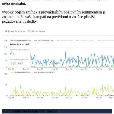
nebo neutrální.
vysoký objem zmínek s převládajícím pozitivním sentimentem je
znamením, že vaše kampaň na povědomí o značce přináší
požadované výsledky.
Měřit sentiment kolem vaší značky.