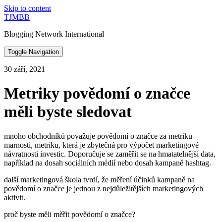
Skip to content
TJMBB
Blogging Network International
Toggle Navigation
30 září, 2021
Metriky povědomí o značce
měli byste sledovat
mnoho obchodníků považuje povědomí o značce za metriku
marnosti, metriku, která je zbytečná pro výpočet marketingové
návratnosti investic. Doporučuje se zaměřit se na hmatatelnější data,
například na dosah sociálních médií nebo dosah kampaně hashtag.
další marketingová škola tvrdí, že měření účinků kampaně na
povědomí o značce je jednou z nejdůležitějších marketingových
aktivit.
proč byste měli měřit povědomí o značce?