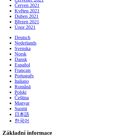
Červen 2021
Květen 2021
Duben 2021
Březen 2021
Únor 2021
Deutsch
Nederlands
Svenska
Norsk
Dansk
Español
Français
Português
Italiano
Română
Polski
Čeština
Magyar
Suomi
日本語
한국어
Základní informace