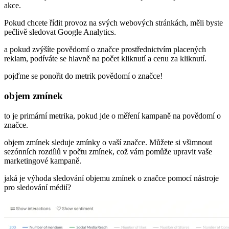
akce.
Pokud chcete řídit provoz na svých webových stránkách, měli byste
pečlivě sledovat Google Analytics.
a pokud zvýšíte povědomí o značce prostřednictvím placených
reklam, podíváte se hlavně na počet kliknutí a cenu za kliknutí.
pojďme se ponořit do metrik povědomí o značce!
objem zmínek
to je primární metrika, pokud jde o měření kampaně na povědomí o
značce.
objem zmínek sleduje zmínky o vaší značce. Můžete si všimnout
sezónních rozdílů v počtu zmínek, což vám pomůže upravit vaše
marketingové kampaně.
jaká je výhoda sledování objemu zmínek o značce pomocí nástroje
pro sledování médií?