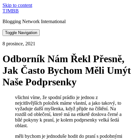
Skip to content
TJMBB
Blogging Network International
Toggle Navigation
8 prosince, 2021
Odborník Nám Řekl Přesně,
Jak Často Bychom Měli Umýt
Naše Podprsenky
všichni víme, že spodní prádlo je jednou z
nejcitlivějších položek máme vlastní, a jako takový, to
vyžaduje další myšlenka, když přijde na čištění. Na
rozdíl od oblečení, které má na etiketě doslova černé a
bílé pokyny k praní, je kolem podprsenky velká šedá
oblast.
měli bychom je jednoduše hodit do praní s podobnými