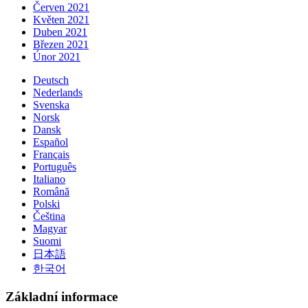
Červen 2021
Květen 2021
Duben 2021
Březen 2021
Únor 2021
Deutsch
Nederlands
Svenska
Norsk
Dansk
Español
Français
Português
Italiano
Română
Polski
Čeština
Magyar
Suomi
日本語
한국어
Základní informace