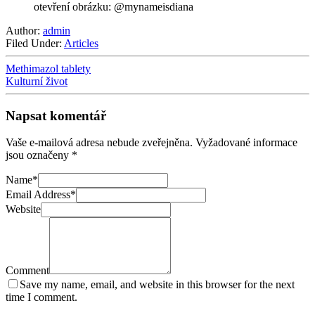
otevření obrázku: @mynameisdiana
Author:
admin
Filed Under:
Articles
Methimazol tablety
Kulturní život
Napsat komentář
Vaše e-mailová adresa nebude zveřejněna.
Vyžadované informace
jsou označeny
*
Name
*
Email Address
*
Website
Comment
Save my name, email, and website in this browser for the next
time I comment.