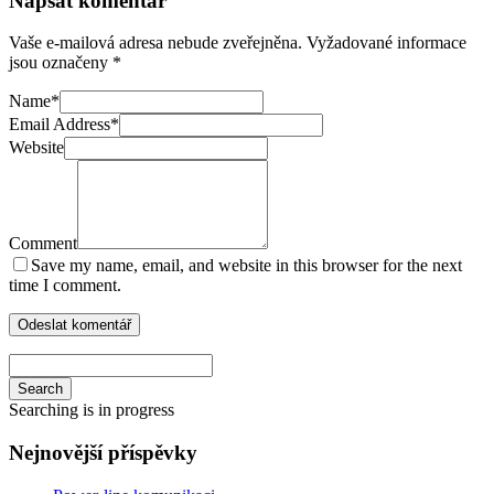
Napsat komentář
Vaše e-mailová adresa nebude zveřejněna.
Vyžadované informace
jsou označeny
*
Name
*
Email Address
*
Website
Comment
Save my name, email, and website in this browser for the next
time I comment.
Search
Searching is in progress
Nejnovější příspěvky