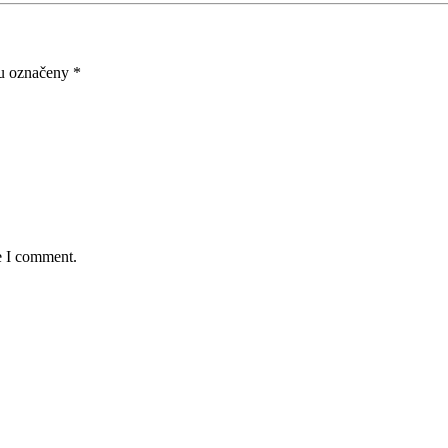
ou označeny
*
e I comment.