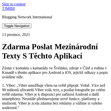
Skip to content
TJMBB
Blogging Network International
Toggle Navigation
13 prosince, 2021
Zdarma Poslat Mezinárodní
Texty S Těchto Aplikací
Zůstat v kontaktu s kamarády ve Švédsku, zdroje v Číně a rodina v
Kanadě s těmito aplikace pro Android a iOS, jejichž odkazy a popis
uvádíme níže.
1. Viber: „Viber umožňuje všem na světě připojit. Volně. Více než
90 milionů uživatelů Viber volá, text, a posílat fotografie po celém
světě-zdarma. Viber je k dispozici pro zařízení Android a další
smartphony. Neustále představujeme nové funkce, platformy a
možnosti. Viber je zcela zdarma bez reklamy a vážíme si vašeho
soukromí.“