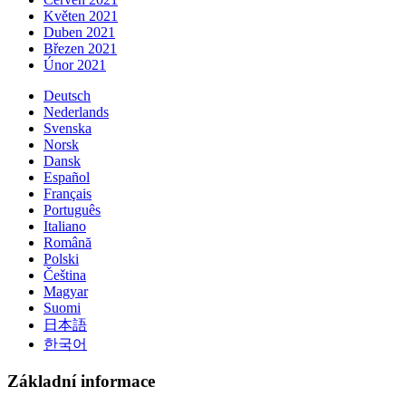
Květen 2021
Duben 2021
Březen 2021
Únor 2021
Deutsch
Nederlands
Svenska
Norsk
Dansk
Español
Français
Português
Italiano
Română
Polski
Čeština
Magyar
Suomi
日本語
한국어
Základní informace