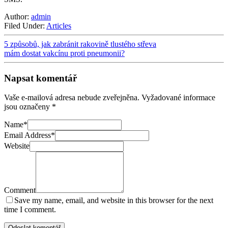
Author:
admin
Filed Under:
Articles
5 způsobů, jak zabránit rakovině tlustého střeva
mám dostat vakcínu proti pneumonii?
Napsat komentář
Vaše e-mailová adresa nebude zveřejněna.
Vyžadované informace
jsou označeny
*
Name
*
Email Address
*
Website
Comment
Save my name, email, and website in this browser for the next
time I comment.