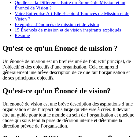
Quelle est la Différence Entre un Énoncé de Mission et un
Énoncé de Vision ?
Votre Entreprise A-t-Elle Besoin d’Énoncés de Mission et de
Vision ?
Exemples d’énoncés de mission et de vision
15 Énoncés de mission et de vision inspirants expliqués
Résumé
Qu’est-ce qu’un Énoncé de mission ?
Un énoncé de mission est un bref résumé de l’objectif principal, de
l’objectif et des objectifs d’une organisation. Cela comprend
généralement une brève description de ce que fait l’organisation et
de ses principaux objectifs.
Qu’est-ce qu’un Énoncé de vision?
Un énoncé de vision est une brève description des aspirations d’une
organisation et de l’impact plus large qu’elle vise à créer. Il devrait
être un guide pour tout le monde au sein de l’organisation et quelque
chose qui sous-tend la prise de décision interne et détermine la
direction prévue de l’organisation.