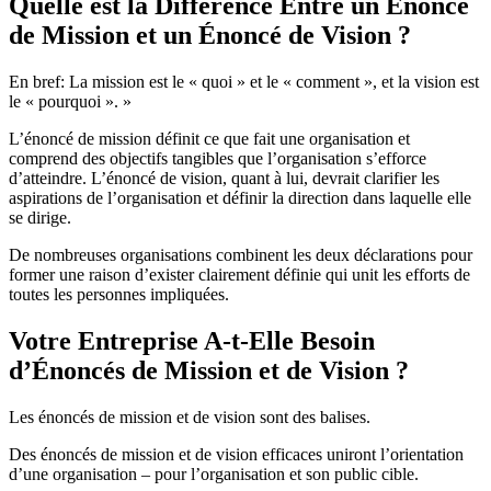
Quelle est la Différence Entre un Énoncé
de Mission et un Énoncé de Vision ?
En bref: La mission est le « quoi » et le « comment », et la vision est
le « pourquoi ». »
L’énoncé de mission définit ce que fait une organisation et
comprend des objectifs tangibles que l’organisation s’efforce
d’atteindre. L’énoncé de vision, quant à lui, devrait clarifier les
aspirations de l’organisation et définir la direction dans laquelle elle
se dirige.
De nombreuses organisations combinent les deux déclarations pour
former une raison d’exister clairement définie qui unit les efforts de
toutes les personnes impliquées.
Votre Entreprise A-t-Elle Besoin
d’Énoncés de Mission et de Vision ?
Les énoncés de mission et de vision sont des balises.
Des énoncés de mission et de vision efficaces uniront l’orientation
d’une organisation – pour l’organisation et son public cible.