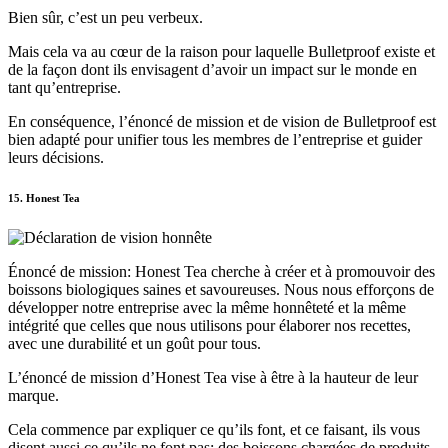
Bien sûr, c’est un peu verbeux.
Mais cela va au cœur de la raison pour laquelle Bulletproof existe et
de la façon dont ils envisagent d’avoir un impact sur le monde en
tant qu’entreprise.
En conséquence, l’énoncé de mission et de vision de Bulletproof est
bien adapté pour unifier tous les membres de l’entreprise et guider
leurs décisions.
15. Honest Tea
Énoncé de mission: Honest Tea cherche à créer et à promouvoir des
boissons biologiques saines et savoureuses. Nous nous efforçons de
développer notre entreprise avec la même honnêteté et la même
intégrité que celles que nous utilisons pour élaborer nos recettes,
avec une durabilité et un goût pour tous.
L’énoncé de mission d’Honest Tea vise à être à la hauteur de leur
marque.
Cela commence par expliquer ce qu’ils font, et ce faisant, ils vous
disent aussi ce qu’ils ne font pas: des boissons chargées de produits