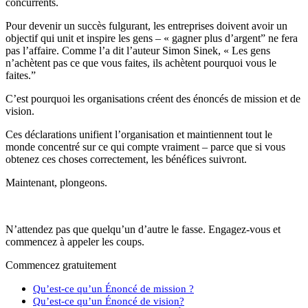
concurrents.
Pour devenir un succès fulgurant, les entreprises doivent avoir un
objectif qui unit et inspire les gens – « gagner plus d’argent” ne fera
pas l’affaire. Comme l’a dit l’auteur Simon Sinek, « Les gens
n’achètent pas ce que vous faites, ils achètent pourquoi vous le
faites.”
C’est pourquoi les organisations créent des énoncés de mission et de
vision.
Ces déclarations unifient l’organisation et maintiennent tout le
monde concentré sur ce qui compte vraiment – parce que si vous
obtenez ces choses correctement, les bénéfices suivront.
Maintenant, plongeons.
N’attendez pas que quelqu’un d’autre le fasse. Engagez-vous et
commencez à appeler les coups.
Commencez gratuitement
Qu’est-ce qu’un Énoncé de mission ?
Qu’est-ce qu’un Énoncé de vision?