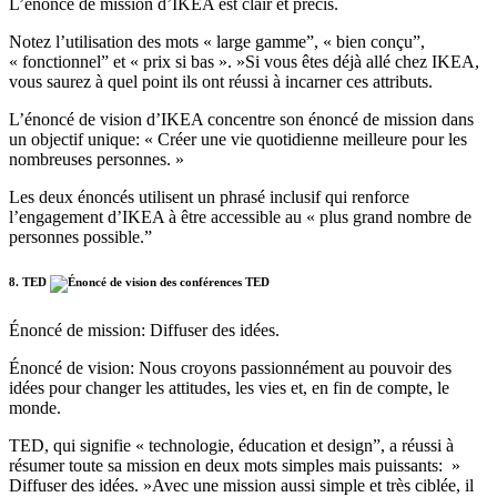
L’énoncé de mission d’IKEA est clair et précis.
Notez l’utilisation des mots « large gamme”, « bien conçu”,
« fonctionnel” et « prix si bas ». »Si vous êtes déjà allé chez IKEA,
vous saurez à quel point ils ont réussi à incarner ces attributs.
L’énoncé de vision d’IKEA concentre son énoncé de mission dans
un objectif unique: « Créer une vie quotidienne meilleure pour les
nombreuses personnes. »
Les deux énoncés utilisent un phrasé inclusif qui renforce
l’engagement d’IKEA à être accessible au « plus grand nombre de
personnes possible.”
8. TED
Énoncé de mission: Diffuser des idées.
Énoncé de vision: Nous croyons passionnément au pouvoir des
idées pour changer les attitudes, les vies et, en fin de compte, le
monde.
TED, qui signifie « technologie, éducation et design”, a réussi à
résumer toute sa mission en deux mots simples mais puissants: »
Diffuser des idées. »Avec une mission aussi simple et très ciblée, il