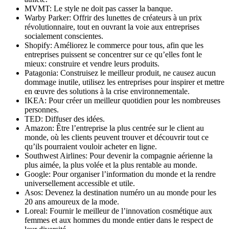
MVMT: Le style ne doit pas casser la banque.
Warby Parker: Offrir des lunettes de créateurs à un prix
révolutionnaire, tout en ouvrant la voie aux entreprises
socialement conscientes.
Shopify: Améliorez le commerce pour tous, afin que les
entreprises puissent se concentrer sur ce qu’elles font le
mieux: construire et vendre leurs produits.
Patagonia: Construisez le meilleur produit, ne causez aucun
dommage inutile, utilisez les entreprises pour inspirer et mettre
en œuvre des solutions à la crise environnementale.
IKEA: Pour créer un meilleur quotidien pour les nombreuses
personnes.
TED: Diffuser des idées.
Amazon: Être l’entreprise la plus centrée sur le client au
monde, où les clients peuvent trouver et découvrir tout ce
qu’ils pourraient vouloir acheter en ligne.
Southwest Airlines: Pour devenir la compagnie aérienne la
plus aimée, la plus volée et la plus rentable au monde.
Google: Pour organiser l’information du monde et la rendre
universellement accessible et utile.
Asos: Devenez la destination numéro un au monde pour les
20 ans amoureux de la mode.
Loreal: Fournir le meilleur de l’innovation cosmétique aux
femmes et aux hommes du monde entier dans le respect de