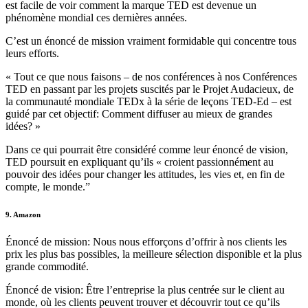
est facile de voir comment la marque TED est devenue un
phénomène mondial ces dernières années.
C’est un énoncé de mission vraiment formidable qui concentre tous
leurs efforts.
« Tout ce que nous faisons – de nos conférences à nos Conférences
TED en passant par les projets suscités par le Projet Audacieux, de
la communauté mondiale TEDx à la série de leçons TED-Ed – est
guidé par cet objectif: Comment diffuser au mieux de grandes
idées? »
Dans ce qui pourrait être considéré comme leur énoncé de vision,
TED poursuit en expliquant qu’ils « croient passionnément au
pouvoir des idées pour changer les attitudes, les vies et, en fin de
compte, le monde.”
9. Amazon
Énoncé de mission: Nous nous efforçons d’offrir à nos clients les
prix les plus bas possibles, la meilleure sélection disponible et la plus
grande commodité.
Énoncé de vision: Être l’entreprise la plus centrée sur le client au
monde, où les clients peuvent trouver et découvrir tout ce qu’ils