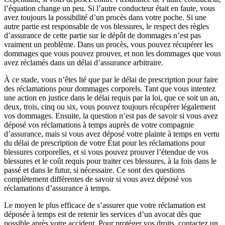
l’équation change un peu. Si l’autre conducteur était en faute, vous
avez toujours la possibilité d’un procès dans votre poche. Si une
autre partie est responsable de vos blessures, le respect des règles
d’assurance de cette partie sur le dépôt de dommages n’est pas
vraiment un problème. Dans un procès, vous pouvez récupérer les
dommages que vous pouvez prouver, et non les dommages que vous
avez réclamés dans un délai d’assurance arbitraire.
À ce stade, vous n’êtes lié que par le délai de prescription pour faire
des réclamations pour dommages corporels. Tant que vous intentez
une action en justice dans le délai requis par la loi, que ce soit un an,
deux, trois, cinq ou six, vous pouvez toujours récupérer légalement
vos dommages. Ensuite, la question n’est pas de savoir si vous avez
déposé vos réclamations à temps auprès de votre compagnie
d’assurance, mais si vous avez déposé votre plainte à temps en vertu
du délai de prescription de votre État pour les réclamations pour
blessures corporelles, et si vous pouvez prouver l’étendue de vos
blessures et le coût requis pour traiter ces blessures, à la fois dans le
passé et dans le futur, si nécessaire. Ce sont des questions
complètement différentes de savoir si vous avez déposé vos
réclamations d’assurance à temps.
Le moyen le plus efficace de s’assurer que votre réclamation est
déposée à temps est de retenir les services d’un avocat dès que
possible après votre accident. Pour protéger vos droits, contactez un