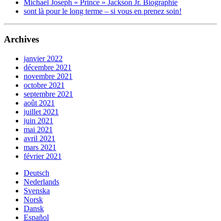
Michael Joseph « Prince » Jackson Jr. Biographie
sont là pour le long terme – si vous en prenez soin!
Archives
janvier 2022
décembre 2021
novembre 2021
octobre 2021
septembre 2021
août 2021
juillet 2021
juin 2021
mai 2021
avril 2021
mars 2021
février 2021
Deutsch
Nederlands
Svenska
Norsk
Dansk
Español