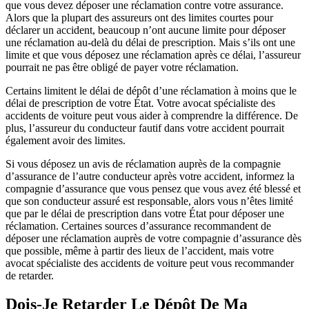
que vous devez déposer une réclamation contre votre assurance.
Alors que la plupart des assureurs ont des limites courtes pour
déclarer un accident, beaucoup n’ont aucune limite pour déposer
une réclamation au-delà du délai de prescription. Mais s’ils ont une
limite et que vous déposez une réclamation après ce délai, l’assureur
pourrait ne pas être obligé de payer votre réclamation.
Certains limitent le délai de dépôt d’une réclamation à moins que le
délai de prescription de votre État. Votre avocat spécialiste des
accidents de voiture peut vous aider à comprendre la différence. De
plus, l’assureur du conducteur fautif dans votre accident pourrait
également avoir des limites.
Si vous déposez un avis de réclamation auprès de la compagnie
d’assurance de l’autre conducteur après votre accident, informez la
compagnie d’assurance que vous pensez que vous avez été blessé et
que son conducteur assuré est responsable, alors vous n’êtes limité
que par le délai de prescription dans votre État pour déposer une
réclamation. Certaines sources d’assurance recommandent de
déposer une réclamation auprès de votre compagnie d’assurance dès
que possible, même à partir des lieux de l’accident, mais votre
avocat spécialiste des accidents de voiture peut vous recommander
de retarder.
Dois-Je Retarder Le Dépôt De Ma