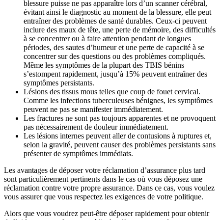
blessure puisse ne pas apparaître lors d’un scanner cérébral,
évitant ainsi le diagnostic au moment de la blessure, elle peut
entraîner des problèmes de santé durables. Ceux-ci peuvent
inclure des maux de tête, une perte de mémoire, des difficultés
à se concentrer ou à faire attention pendant de longues
périodes, des sautes d’humeur et une perte de capacité à se
concentrer sur des questions ou des problèmes compliqués.
Même les symptômes de la plupart des TBIS bénins
s’estompent rapidement, jusqu’à 15% peuvent entraîner des
symptômes persistants.
Lésions des tissus mous telles que coup de fouet cervical.
Comme les infections tuberculeuses bénignes, les symptômes
peuvent ne pas se manifester immédiatement.
Les fractures ne sont pas toujours apparentes et ne provoquent
pas nécessairement de douleur immédiatement.
Les lésions internes peuvent aller de contusions à ruptures et,
selon la gravité, peuvent causer des problèmes persistants sans
présenter de symptômes immédiats.
Les avantages de déposer votre réclamation d’assurance plus tard
sont particulièrement pertinents dans le cas où vous déposez une
réclamation contre votre propre assurance. Dans ce cas, vous voulez
vous assurer que vous respectez les exigences de votre politique.
Alors que vous voudrez peut-être déposer rapidement pour obtenir