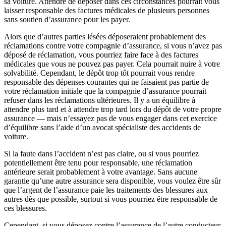
sa voiture. Attendre de déposer dans ces circonstances pourrait vous
laisser responsable des factures médicales de plusieurs personnes
sans soutien d’assurance pour les payer.
Alors que d’autres parties lésées déposeraient probablement des
réclamations contre votre compagnie d’assurance, si vous n’avez pas
déposé de réclamation, vous pourriez faire face à des factures
médicales que vous ne pouvez pas payer. Cela pourrait nuire à votre
solvabilité. Cependant, le dépôt trop tôt pourrait vous rendre
responsable des dépenses courantes qui ne faisaient pas partie de
votre réclamation initiale que la compagnie d’assurance pourrait
refuser dans les réclamations ultérieures. Il y a un équilibre à
attendre plus tard et à attendre trop tard lors du dépôt de votre propre
assurance — mais n’essayez pas de vous engager dans cet exercice
d’équilibre sans l’aide d’un avocat spécialiste des accidents de
voiture.
Si la faute dans l’accident n’est pas claire, ou si vous pourriez
potentiellement être tenu pour responsable, une réclamation
antérieure serait probablement à votre avantage. Sans aucune
garantie qu’une autre assurance sera disponible, vous voulez être sûr
que l’argent de l’assurance paie les traitements des blessures aux
autres dès que possible, surtout si vous pourriez être responsable de
ces blessures.
Cependant, si vous déposez contre l’assurance de l’autre conducteur,