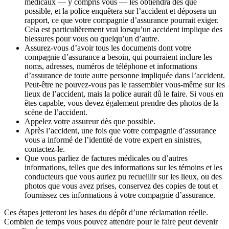
médicaux — y compris vous — les obtiendra dès que
possible, et la police enquêtera sur l’accident et déposera un
rapport, ce que votre compagnie d’assurance pourrait exiger.
Cela est particulièrement vrai lorsqu’un accident implique des
blessures pour vous ou quelqu’un d’autre.
Assurez-vous d’avoir tous les documents dont votre
compagnie d’assurance a besoin, qui pourraient inclure les
noms, adresses, numéros de téléphone et informations
d’assurance de toute autre personne impliquée dans l’accident.
Peut-être ne pouvez-vous pas le rassembler vous-même sur les
lieux de l’accident, mais la police aurait dû le faire. Si vous en
êtes capable, vous devez également prendre des photos de la
scène de l’accident.
Appelez votre assureur dès que possible.
Après l’accident, une fois que votre compagnie d’assurance
vous a informé de l’identité de votre expert en sinistres,
contactez-le.
Que vous parliez de factures médicales ou d’autres
informations, telles que des informations sur les témoins et les
conducteurs que vous auriez pu recueillir sur les lieux, ou des
photos que vous avez prises, conservez des copies de tout et
fournissez ces informations à votre compagnie d’assurance.
Ces étapes jetteront les bases du dépôt d’une réclamation réelle.
Combien de temps vous pouvez attendre pour le faire peut devenir