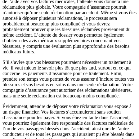
de l’aide avec vos factures médicales, l’attente vous donnera une
réclamation plus globale. Votre compagnie d’assurance pourrait
n’autoriser qu’une seule réclamation par accident. Même si vous êtes
autorisé à déposer plusieurs réclamations, le processus sera
probablement beaucoup plus compliqué et vous devrez
probablement prouver que les blessures réclamées proviennent du
même accident. L’attente du dossier vous permettra également
d’obtenir des avis médicaux supplémentaires concernant vos
blessures, y compris une évaluation plus approfondie des besoins
médicaux futurs.
S’il s’avère que vos blessures pourraient nécessiter un traitement à
vie, il vaut mieux le savoir plus tôt que plus tard, surtout en ce qui
concerne les paiements d’assurance pour ce traitement. Enfin,
prendre son temps vous permet de vous assurer d’inclure toutes vos
blessures et vos besoins en soins dans une seule réclamation. Votre
compagnie d’assurance peut autoriser des réclamations ultérieures,
mais une seule réclamation est beaucoup moins compliquée.
Évidemment, attendre de déposer votre réclamation vous expose à
un risque financier. Vos factures s’accumuleront sans soutien
d’assurance pour les payer. Si vous étiez en faute dans l’accident,
vous pourriez également être responsable des factures médicales de
l’un de vos passagers blessés dans l’accident, ainsi que de l’autre
conducteur et de tous les passagers qui auraient pu être blessés dans