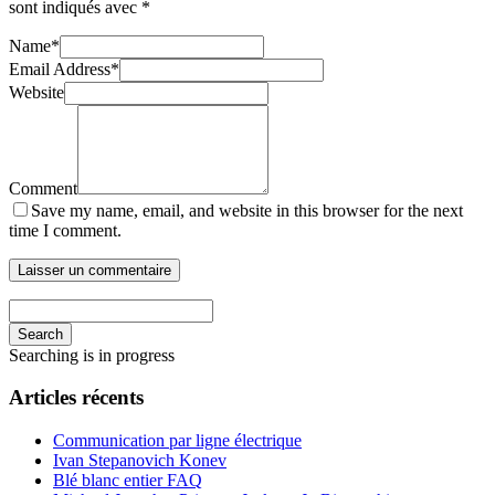
sont indiqués avec
*
Name
*
Email Address
*
Website
Comment
Save my name, email, and website in this browser for the next
time I comment.
Search
Searching is in progress
Articles récents
Communication par ligne électrique
Ivan Stepanovich Konev
Blé blanc entier FAQ