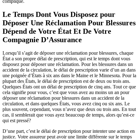
compliqué.
Le Temps Dont Vous Disposez pour
Déposer Une Réclamation Pour Blessures
Dépend de Votre État Et De Votre
Compagnie D’Assurance
Lorsqu’il s’agit de déposer une réclamation pour blessures, chaque
État a son propre délai de prescription, qui est le temps dont vous
disposez pour déposer une réclamation. Pour les blessures dans un
accident de la circulation, le délai de prescription varie d’un an dans
une poignée d’États à six ans dans le Maine et le Minnesota. Pour la
plupart des États, le délai de prescription est de deux ou trois ans.
Quelques États ont un délai de prescription de cinq ans. Tout ce que
cela signifie pour vous, c’est que vous avez au moins un an pour
déposer une réclamation pour blessures dans un accident de la
circulation, et dans quelques États, vous avez cinq ou six ans. Le
plus souvent, cependant, vous n’avez que deux ou trois ans. En tout
cas, il semblerait que vous ayez beaucoup de temps, alors qu’est-ce
qui est pressé?
D’une part, c’est le délai de prescription pour intenter une action en
justice. Votre assureur peut avoir une limite différente sur le temps