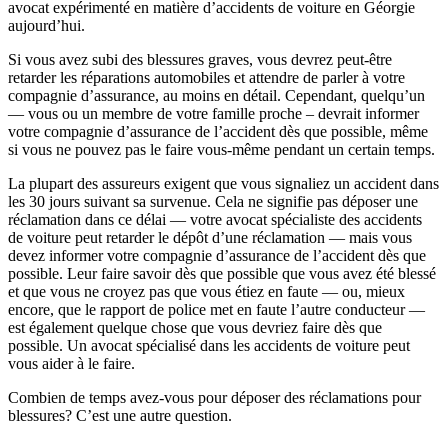
avocat expérimenté en matière d’accidents de voiture en Géorgie
aujourd’hui.
Si vous avez subi des blessures graves, vous devrez peut-être
retarder les réparations automobiles et attendre de parler à votre
compagnie d’assurance, au moins en détail. Cependant, quelqu’un
— vous ou un membre de votre famille proche – devrait informer
votre compagnie d’assurance de l’accident dès que possible, même
si vous ne pouvez pas le faire vous-même pendant un certain temps.
La plupart des assureurs exigent que vous signaliez un accident dans
les 30 jours suivant sa survenue. Cela ne signifie pas déposer une
réclamation dans ce délai — votre avocat spécialiste des accidents
de voiture peut retarder le dépôt d’une réclamation — mais vous
devez informer votre compagnie d’assurance de l’accident dès que
possible. Leur faire savoir dès que possible que vous avez été blessé
et que vous ne croyez pas que vous étiez en faute — ou, mieux
encore, que le rapport de police met en faute l’autre conducteur —
est également quelque chose que vous devriez faire dès que
possible. Un avocat spécialisé dans les accidents de voiture peut
vous aider à le faire.
Combien de temps avez-vous pour déposer des réclamations pour
blessures? C’est une autre question.