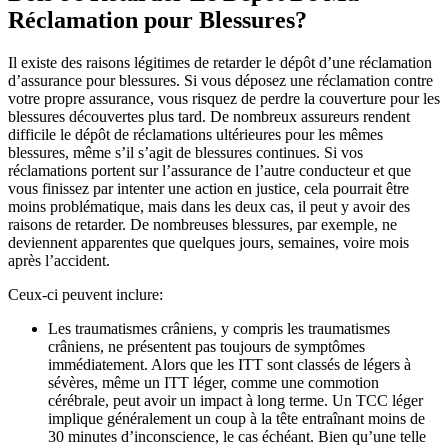
Réclamation pour Blessures?
Il existe des raisons légitimes de retarder le dépôt d’une réclamation
d’assurance pour blessures. Si vous déposez une réclamation contre
votre propre assurance, vous risquez de perdre la couverture pour les
blessures découvertes plus tard. De nombreux assureurs rendent
difficile le dépôt de réclamations ultérieures pour les mêmes
blessures, même s’il s’agit de blessures continues. Si vos
réclamations portent sur l’assurance de l’autre conducteur et que
vous finissez par intenter une action en justice, cela pourrait être
moins problématique, mais dans les deux cas, il peut y avoir des
raisons de retarder. De nombreuses blessures, par exemple, ne
deviennent apparentes que quelques jours, semaines, voire mois
après l’accident.
Ceux-ci peuvent inclure:
Les traumatismes crâniens, y compris les traumatismes
crâniens, ne présentent pas toujours de symptômes
immédiatement. Alors que les ITT sont classés de légers à
sévères, même un ITT léger, comme une commotion
cérébrale, peut avoir un impact à long terme. Un TCC léger
implique généralement un coup à la tête entraînant moins de
30 minutes d’inconscience, le cas échéant. Bien qu’une telle