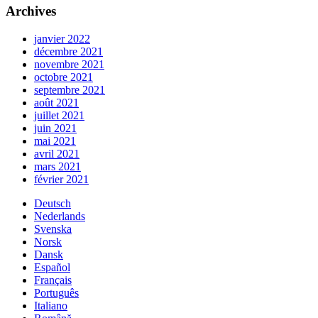
Archives
janvier 2022
décembre 2021
novembre 2021
octobre 2021
septembre 2021
août 2021
juillet 2021
juin 2021
mai 2021
avril 2021
mars 2021
février 2021
Deutsch
Nederlands
Svenska
Norsk
Dansk
Español
Français
Português
Italiano