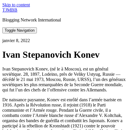
Skip to content
TJMBB
Blogging Network International
Toggle Navigation
janvier 8, 2022
Ivan Stepanovich Konev
Ivan Stepanovich Konev, (né le à Moscou), est un général
soviétique. 28, 1897, Lodeino, près de Veliky Ustyug, Russie —
décédé le 21 mai 1973, Moscou, Russie, URSS), l’un des généraux
soviétiques les plus remarquables de la Seconde Guerre mondiale,
qui fut l’un des chefs de l’offensive contre les Allemands.
De naissance paysanne, Konev est enrôlé dans l’armée tsariste en
1916. Après la Révolution russe, il rejoint (1918) le Parti
communiste et l’Armée rouge. Pendant la Guerre civile, il a
combattu contre l’Armée blanche russe d’Alexandre V. Koltchak,
organisa des bandes de guérilla et combattit les Japonais. Konev a
participé à la rébellion de Kronshtadt (1921) contre le pouvoir