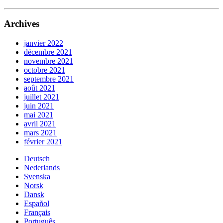
Archives
janvier 2022
décembre 2021
novembre 2021
octobre 2021
septembre 2021
août 2021
juillet 2021
juin 2021
mai 2021
avril 2021
mars 2021
février 2021
Deutsch
Nederlands
Svenska
Norsk
Dansk
Español
Français
Português