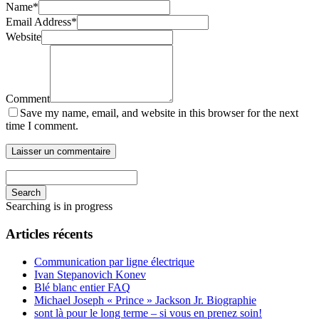
Name
*
Email Address
*
Website
Comment
Save my name, email, and website in this browser for the next
time I comment.
Search
Searching is in progress
Articles récents
Communication par ligne électrique
Ivan Stepanovich Konev
Blé blanc entier FAQ
Michael Joseph « Prince » Jackson Jr. Biographie
sont là pour le long terme – si vous en prenez soin!