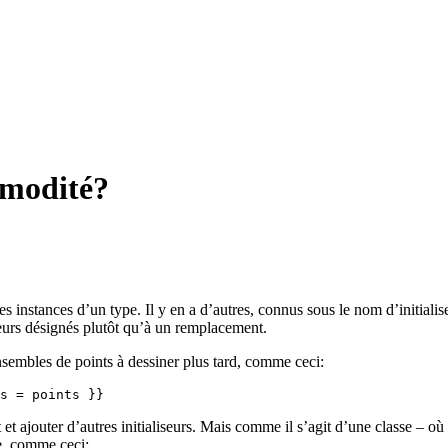
mmodité?
es instances d’un type. Il y en a d’autres, connus sous le nom d’initial
iseurs désignés plutôt qu’à un remplacement.
sembles de points à dessiner plus tard, comme ceci:
s = points }}
 et ajouter d’autres initialiseurs. Mais comme il s’agit d’une classe – o
ue, comme ceci: