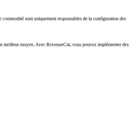
s de commodité sont uniquement responsables de la configuration des
te un meilleur moyen. Avec RevenueCat, vous pouvez implémenter des