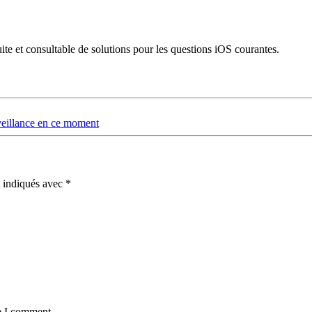
uite et consultable de solutions pour les questions iOS courantes.
veillance en ce moment
t indiqués avec
*
e I comment.