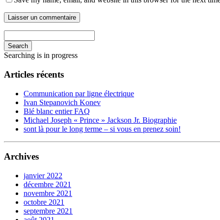
Search
Searching is in progress
Articles récents
Communication par ligne électrique
Ivan Stepanovich Konev
Blé blanc entier FAQ
Michael Joseph « Prince » Jackson Jr. Biographie
sont là pour le long terme – si vous en prenez soin!
Archives
janvier 2022
décembre 2021
novembre 2021
octobre 2021
septembre 2021
août 2021