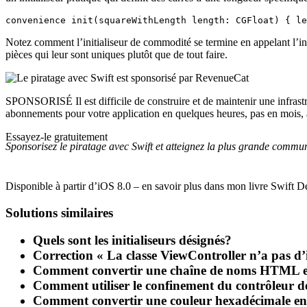
convenience init(squareWithLength length: CGFloat) { le
Notez comment l’initialiseur de commodité se termine en appelant l’ini
pièces qui leur sont uniques plutôt que de tout faire.
SPONSORISÉ Il est difficile de construire et de maintenir une infra
abonnements pour votre application en quelques heures, pas en mois, af
Essayez-le gratuitement
Sponsorisez le piratage avec Swift et atteignez la plus grande comm
Disponible à partir d’iOS 8.0 – en savoir plus dans mon livre Swift D
Solutions similaires
Quels sont les initialiseurs désignés?
Correction « La classe ViewController n’a pas d’i
Comment convertir une chaîne de noms HTML 
Comment utiliser le confinement du contrôleur d
Comment convertir une couleur hexadécimale e