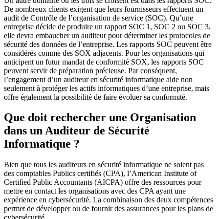
Un autre domaine où les trois se croisent est dans les rapports SOC.
De nombreux clients exigent que leurs fournisseurs effectuent un
audit de Contrôle de l’organisation de service (SOC). Qu’une
entreprise décide de produire un rapport SOC 1, SOC 2 ou SOC 3,
elle devra embaucher un auditeur pour déterminer les protocoles de
sécurité des données de l’entreprise. Les rapports SOC peuvent être
considérés comme des SOX adjacents. Pour les organisations qui
anticipent un futur mandat de conformité SOX, les rapports SOC
peuvent servir de préparation précieuse. Par conséquent,
l’engagement d’un auditeur en sécurité informatique aide non
seulement à protéger les actifs informatiques d’une entreprise, mais
offre également la possibilité de faire évoluer sa conformité.
Que doit rechercher une Organisation
dans un Auditeur de Sécurité
Informatique ?
Bien que tous les auditeurs en sécurité informatique ne soient pas
des comptables Publics certifiés (CPA), l’American Institute of
Certified Public Accountants (AICPA) offre des ressources pour
mettre en contact les organisations avec des CPA ayant une
expérience en cybersécurité. La combinaison des deux compétences
permet de développer ou de fournir des assurances pour les plans de
cybersécurité.