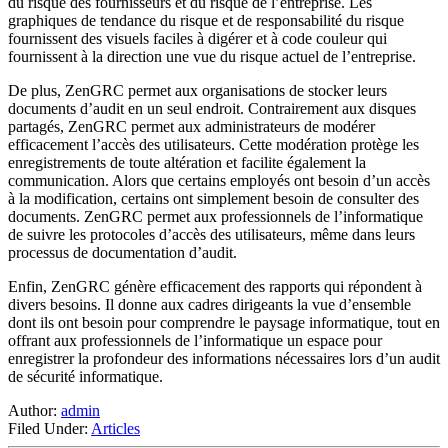
du risque des fournisseurs et du risque de l’entreprise. Les
graphiques de tendance du risque et de responsabilité du risque
fournissent des visuels faciles à digérer et à code couleur qui
fournissent à la direction une vue du risque actuel de l’entreprise.
De plus, ZenGRC permet aux organisations de stocker leurs
documents d’audit en un seul endroit. Contrairement aux disques
partagés, ZenGRC permet aux administrateurs de modérer
efficacement l’accès des utilisateurs. Cette modération protège les
enregistrements de toute altération et facilite également la
communication. Alors que certains employés ont besoin d’un accès
à la modification, certains ont simplement besoin de consulter des
documents. ZenGRC permet aux professionnels de l’informatique
de suivre les protocoles d’accès des utilisateurs, même dans leurs
processus de documentation d’audit.
Enfin, ZenGRC génère efficacement des rapports qui répondent à
divers besoins. Il donne aux cadres dirigeants la vue d’ensemble
dont ils ont besoin pour comprendre le paysage informatique, tout en
offrant aux professionnels de l’informatique un espace pour
enregistrer la profondeur des informations nécessaires lors d’un audit
de sécurité informatique.
Author:
admin
Filed Under:
Articles