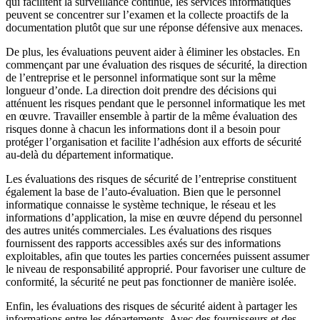
qui facilitent la surveillance continue, les services informatiques
peuvent se concentrer sur l’examen et la collecte proactifs de la
documentation plutôt que sur une réponse défensive aux menaces.
De plus, les évaluations peuvent aider à éliminer les obstacles. En
commençant par une évaluation des risques de sécurité, la direction
de l’entreprise et le personnel informatique sont sur la même
longueur d’onde. La direction doit prendre des décisions qui
atténuent les risques pendant que le personnel informatique les met
en œuvre. Travailler ensemble à partir de la même évaluation des
risques donne à chacun les informations dont il a besoin pour
protéger l’organisation et facilite l’adhésion aux efforts de sécurité
au-delà du département informatique.
Les évaluations des risques de sécurité de l’entreprise constituent
également la base de l’auto-évaluation. Bien que le personnel
informatique connaisse le système technique, le réseau et les
informations d’application, la mise en œuvre dépend du personnel
des autres unités commerciales. Les évaluations des risques
fournissent des rapports accessibles axés sur des informations
exploitables, afin que toutes les parties concernées puissent assumer
le niveau de responsabilité approprié. Pour favoriser une culture de
conformité, la sécurité ne peut pas fonctionner de manière isolée.
Enfin, les évaluations des risques de sécurité aident à partager les
informations entre les départements. Avec des fournisseurs et des