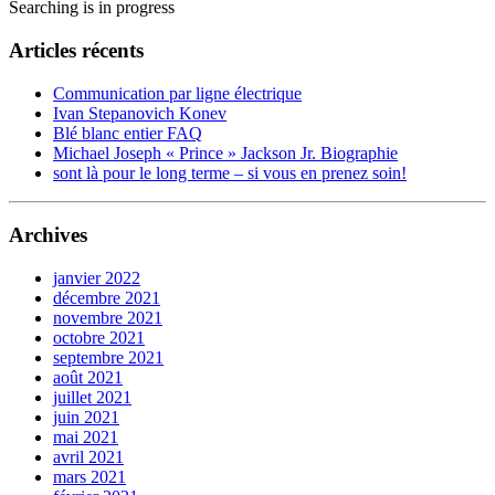
Searching is in progress
Articles récents
Communication par ligne électrique
Ivan Stepanovich Konev
Blé blanc entier FAQ
Michael Joseph « Prince » Jackson Jr. Biographie
sont là pour le long terme – si vous en prenez soin!
Archives
janvier 2022
décembre 2021
novembre 2021
octobre 2021
septembre 2021
août 2021
juillet 2021
juin 2021
mai 2021
avril 2021
mars 2021