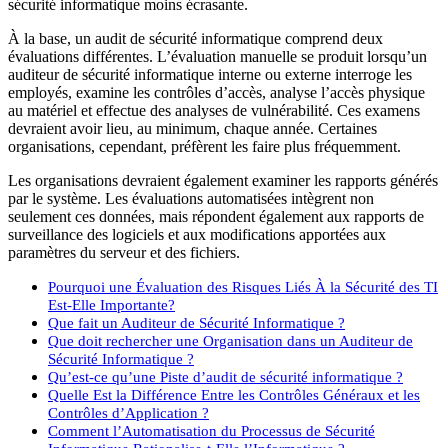
sécurité informatique moins écrasante.
À la base, un audit de sécurité informatique comprend deux
évaluations différentes. L’évaluation manuelle se produit lorsqu’un
auditeur de sécurité informatique interne ou externe interroge les
employés, examine les contrôles d’accès, analyse l’accès physique
au matériel et effectue des analyses de vulnérabilité. Ces examens
devraient avoir lieu, au minimum, chaque année. Certaines
organisations, cependant, préfèrent les faire plus fréquemment.
Les organisations devraient également examiner les rapports générés
par le système. Les évaluations automatisées intègrent non
seulement ces données, mais répondent également aux rapports de
surveillance des logiciels et aux modifications apportées aux
paramètres du serveur et des fichiers.
Pourquoi une Évaluation des Risques Liés À la Sécurité des TI
Est-Elle Importante?
Que fait un Auditeur de Sécurité Informatique ?
Que doit rechercher une Organisation dans un Auditeur de
Sécurité Informatique ?
Qu’est-ce qu’une Piste d’audit de sécurité informatique ?
Quelle Est la Différence Entre les Contrôles Généraux et les
Contrôles d’Application ?
Comment l’Automatisation du Processus de Sécurité