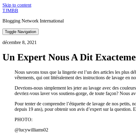
Skip to content
TJMBB
Blogging Network International
Toggle Navigation
décembre 8, 2021
Un Expert Nous A Dit Exacteme
Nous savons tous que la lingerie est l’un des articles les plus d
vêtements, qui ont littéralement des instructions de lavage en noi
Devrions-nous simplement les jeter au lavage avec des couleurs 
devriez-vous laver vos soutiens-gorge, de toute façon? Nous a
Pour tenter de comprendre l’étiquette de lavage de nos petits,
depuis 19 ans), pour obtenir son avis d’expert sur la question
PHOTO:
@lucywilliams02