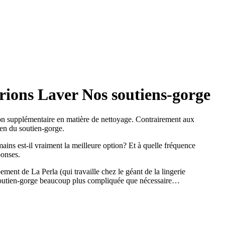
ions Laver Nos soutiens-gorge
exion supplémentaire en matière de nettoyage. Contrairement aux
tien du soutien-gorge.
ins est-il vraiment la meilleure option? Et à quelle fréquence
ponses.
nt de La Perla (qui travaille chez le géant de la lingerie
de soutien-gorge beaucoup plus compliquée que nécessaire…