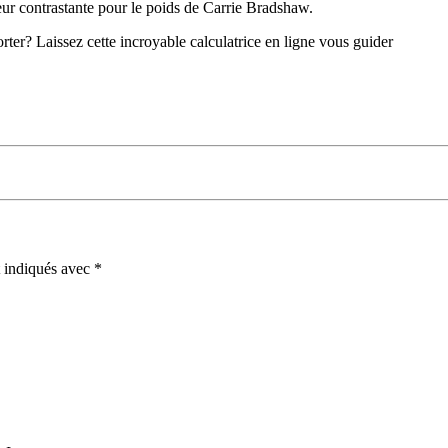
leur contrastante pour le poids de Carrie Bradshaw.
rter? Laissez cette incroyable calculatrice en ligne vous guider
t indiqués avec
*