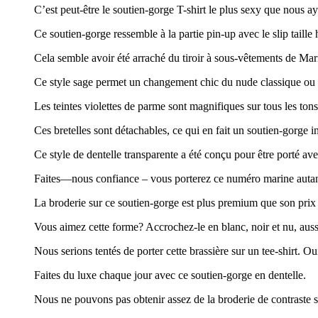
C’est peut-être le soutien-gorge T-shirt le plus sexy que nous a
Ce soutien-gorge ressemble à la partie pin-up avec le slip taille 
Cela semble avoir été arraché du tiroir à sous-vêtements de Ma
Ce style sage permet un changement chic du nude classique ou du 
Les teintes violettes de parme sont magnifiques sur tous les ton
Ces bretelles sont détachables, ce qui en fait un soutien-gorge 
Ce style de dentelle transparente a été conçu pour être porté ave
Faites—nous confiance – vous porterez ce numéro marine autant 
La broderie sur ce soutien-gorge est plus premium que son prix 
Vous aimez cette forme? Accrochez-le en blanc, noir et nu, auss
Nous serions tentés de porter cette brassière sur un tee-shirt. Ou
Faites du luxe chaque jour avec ce soutien-gorge en dentelle.
Nous ne pouvons pas obtenir assez de la broderie de contraste s