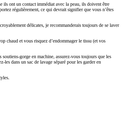
ils ont un contact immédiat avec la peau, ils doivent être
rtez régulièrement, ce qui devrait signifier que vous n’êtes
ncroyablement délicates, je recommanderais toujours de se laver
 trop chaud et vous risquez d’endommager le tissu (et vos
s soutiens-gorge en machine, assurez-vous toujours que les
z-les dans un sac de lavage séparé pour les garder en
yles.