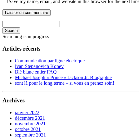
Save my name, email, and website in this browser for the next tim
Search
Searching is in progress
Articles récents
Communication par ligne électrique
Ivan Stepanovich Konev
Blé blanc entier FAQ
Michael Joseph « Prince » Jackson Jr. Biographie
sont là pour le long terme – si vous en prenez soin!
Archives
janvier 2022
décembre 2021
novembre 2021
octobre 2021
septembre 2021