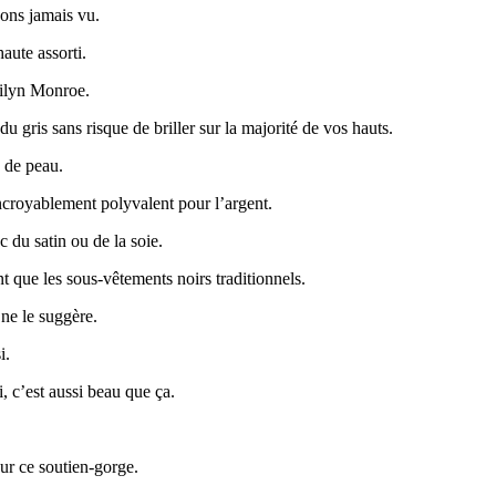
yons jamais vu.
haute assorti.
rilyn Monroe.
gris sans risque de briller sur la majorité de vos hauts.
s de peau.
incroyablement polyvalent pour l’argent.
c du satin ou de la soie.
que les sous-vêtements noirs traditionnels.
ne le suggère.
i.
i, c’est aussi beau que ça.
ur ce soutien-gorge.