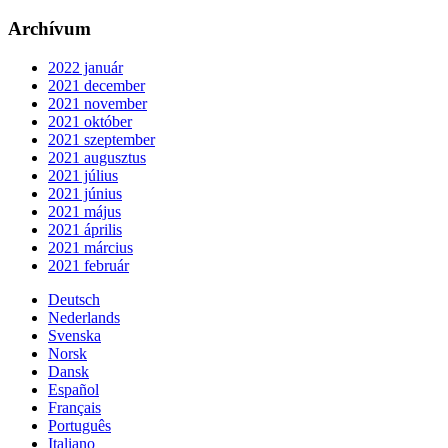
Archívum
2022 január
2021 december
2021 november
2021 október
2021 szeptember
2021 augusztus
2021 július
2021 június
2021 május
2021 április
2021 március
2021 február
Deutsch
Nederlands
Svenska
Norsk
Dansk
Español
Français
Português
Italiano