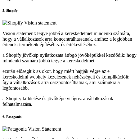
5. Shopify
Vision statement: tegye jobbá a kereskedelmet mindenki számára,
hogy a vállalkozások arra koncentrálhassanak, amihez a legjobban
értenek: termékeik építéséhez és értékesítéséhez.
a Shopify jövőkép nyilatkozata átfogó jövőképükkel kezdődik: hogy
mindenki számára jobbá tegye a kereskedelmet.
ezután elősegítik az okot, hogy miért hajtják végre az e-
kereskedelmi webhely kezelésének nehézségeit és komplikációit:
így a vállalkozások arra összpontosíthatnak, ami számukra a
legfontosabb.
a Shopify küldetése és jövőképe világos: a vállalkozások
felhatalmazása.
6. Patagonia